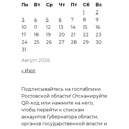
Пн
Вт
Ср
Чт
Пт
Сб
Вс
1
2
3
4
5
6
7
8
9
10
11
12
13
14
15
16
17
18
19
20
21
22
23
24
25
26
27
28
29
30
31
Август 2026
« Июл
Подписывайтесь на госпаблики
Ростовской области! Отсканируйте
QR-код или нажмите на него,
чтобы перейти к спискам
аккаунтов Губернатора области,
органов государственной власти и