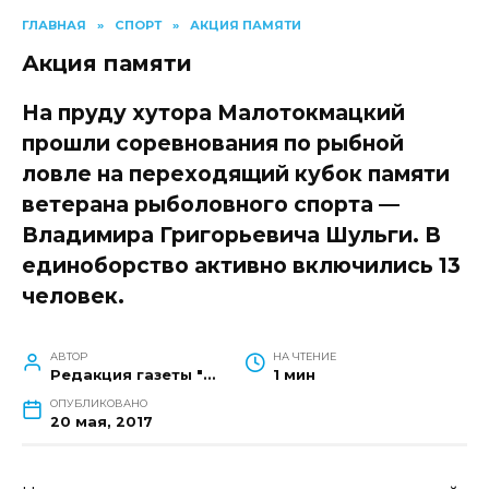
ГЛАВНАЯ
»
СПОРТ
»
АКЦИЯ ПАМЯТИ
Акция памяти
На пруду хутора Малотокмацкий
прошли соревнования по рыбной
ловле на переходящий кубок памяти
ветерана рыболовного спорта —
Владимира Григорьевича Шульги. В
единоборство активно включились 13
человек.
АВТОР
НА ЧТЕНИЕ
Редакция газеты "Наш край"
1 мин
ОПУБЛИКОВАНО
20 мая, 2017