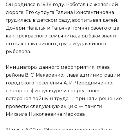
Он родился в 1938 году. Работал на железной
дороге. Его супруга Галина Константиновна
трудилась в детском саду, воспитывая детей.
Дочери Наталья и Татьяна помнят своего отца
как прекрасного семьянина, а рыбаки знали
его как отзывчивого друга и удачливого
рыболова.
Инициаторы данного мероприятия: глава
района В. С. Макаренко, глава администрации
городского поселения А. И. Чередниченко,
сектор по физкультуре и спорту, совет
ветеранов войны и труда — приняли решение
провести следующую акцию — памяти
Михаила Николаевича Маркова.
21 мая с 6.00 на Обуховском пруду пройдет