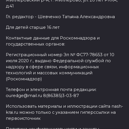
д.41
Гл. редактор - Шевченко Татьяна Александровна
Для детей старше 16 лет
Контактные данные для Роскомнадзора и
государственных органов:
Регистрационный номер Эл № ФС77-78653 от 10
июля 2020 г., выдано Федеральной службой по
надзору в сфере связи, информационных
технологий и массовых коммуникаций
(Роскомнадзор)
Телефон и электронная почта редакции:
ouredge@mail.ru 8(86385)3-03-87
Использовать материалы и иллюстрации сайта nash-
krai.ru можно только с указанием гиперссылки на
первоисточник
Политика конфиденциальности и защиты