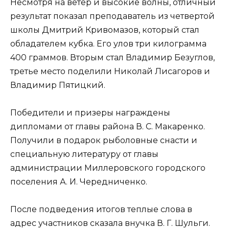
Несмотря на ветер и высокие волны, отличный
результат показал преподаватель из четвертой
школы Дмитрий Кривомазов, который стал
обладателем кубка. Его улов три килограмма
400 граммов. Вторым стал Владимир Безуглов,
третье место поделили Николай Лисагоров и
Владимир Пятицкий.
Победители и призеры награждены
дипломами от главы района В. С. Макаренко.
Получили в подарок рыболовные снасти и
специальную литературу от главы
администрации Миллеровского городского
поселения А. И. Чередниченко.
После подведения итогов теплые слова в
адрес участников сказала внучка В. Г. Шульги.