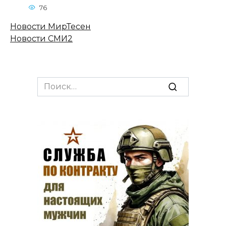
76
Новости МирТесен
Новости СМИ2
Search
for: