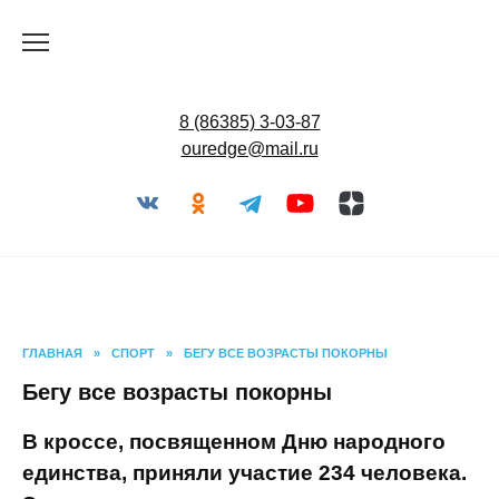
Перейти
к
содержанию
8 (86385) 3-03-87
ouredge@mail.ru
ГЛАВНАЯ
»
СПОРТ
»
БЕГУ ВСЕ ВОЗРАСТЫ ПОКОРНЫ
Бегу все возрасты покорны