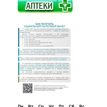
Пн
Вт
Ср
Чт
Пт
Сб
Вс