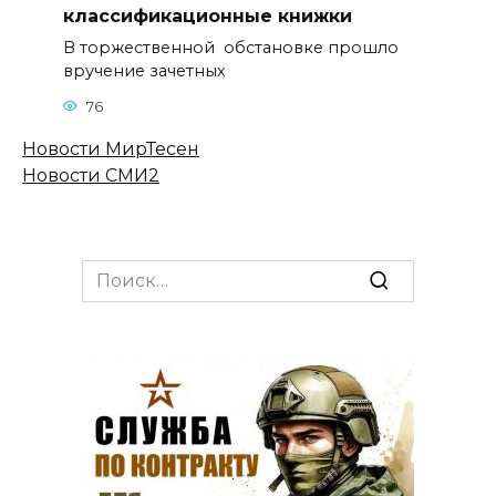
классификационные книжки
В торжественной обстановке прошло
вручение зачетных
76
Новости МирТесен
Новости СМИ2
Search
for: