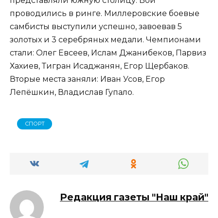
представляли южную столицу. Бои
проводились в ринге. Миллеровские боевые
самбисты выступили успешно, завоевав 5
золотых и 3 серебряных медали. Чемпионами
стали: Олег Евсеев, Ислам Джанибеков, Парвиз
Хахиев, Тигран Исаджанян, Егор Щербаков.
Вторые места заняли: Иван Усов, Егор
Лепёшкин, Владислав Гупало.
СПОРТ
Редакция газеты "Наш край"