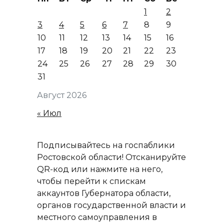
1
2
3
4
5
6
7
8
9
10
11
12
13
14
15
16
17
18
19
20
21
22
23
24
25
26
27
28
29
30
31
Август 2026
« Июл
Подписывайтесь на госпаблики
Ростовской области! Отсканируйте
QR-код или нажмите на него,
чтобы перейти к спискам
аккаунтов Губернатора области,
органов государственной власти и
местного самоуправления в