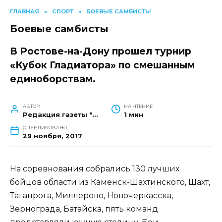
ГЛАВНАЯ
»
СПОРТ
»
БОЕВЫЕ САМБИСТЫ
Боевые самбисты
В Ростове-на-Дону прошел турнир
«Кубок Гладиатора» по смешанным
единоборствам.
АВТОР
НА ЧТЕНИЕ
Редакция газеты "Наш край"
1 мин
ОПУБЛИКОВАНО
29 ноября, 2017
На соревнования собрались 130 лучших
бойцов области из Каменск-Шахтинского, Шахт,
Таганрога, Миллерово, Новочеркасска,
Зернограда, Батайска, пять команд