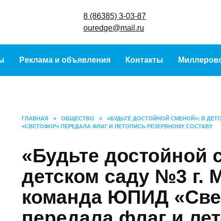
8 (86385) 3-
ouredge@ma
урсы
Реклама и объявления
Контакты
Ми
ГЛАВНАЯ
»
ОБЩЕСТВО
»
«БУДЬТЕ ДОСТОЙНОЙ СМЕНОЙ»: 
ЮПИД «СВЕТОФОР» ПЕРЕДАЛА ФЛАГ И ЛЕТОПИСЬ РЕЗЕРВНО
«Будьте достойной
детском саду №3 г