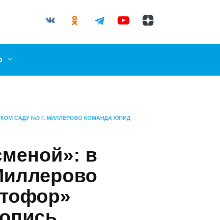
03-87
il.ru
ллерово
В ДЕТСКОМ САДУ №3 Г. МИЛЛЕРОВО КОМАНДА
МУ СОСТАВУ
 сменой»: в
. Миллерово