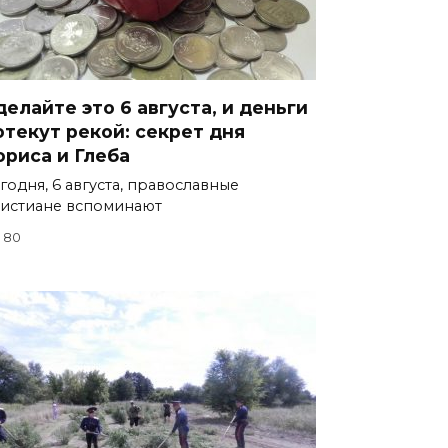
делайте это 6 августа, и деньги
отекут рекой: секрет дня
ориса и Глеба
годня, 6 августа, православные
истиане вспоминают
80