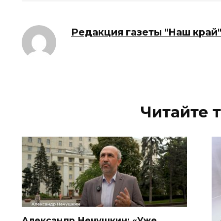
Редакция газеты "Наш край
Читайте 
Александр Нечушкин: «Уже