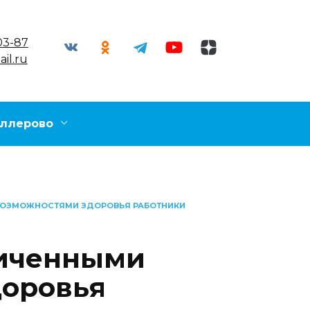
03-87
il.ru
ллерово
ВОЗМОЖНОСТЯМИ ЗДОРОВЬЯ РАБОТНИКИ
ниченными
доровья