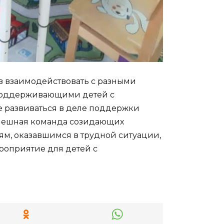
в взаимодействовать с разными
поддерживающими детей с
е развиваться в деле поддержки
спешная команда созидающих
ям, оказавшимся в трудной ситуации,
роприятие для детей с