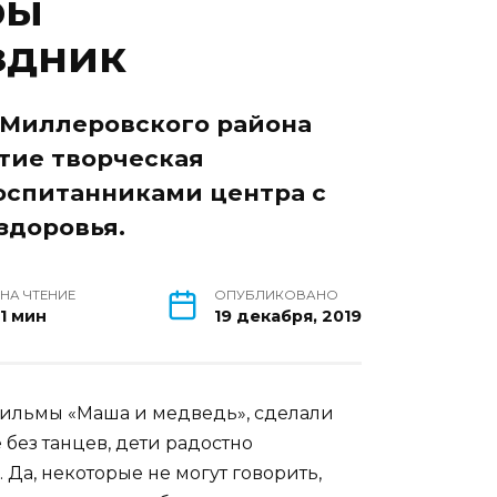
ры
здник
 Миллеровского района
тие творческая
оспитанниками центра с
здоровья.
НА ЧТЕНИЕ
ОПУБЛИКОВАНО
1 мин
19 декабря, 2019
фильмы «Маша и медведь», сделали
 без танцев, дети радостно
 Да, некоторые не могут говорить,