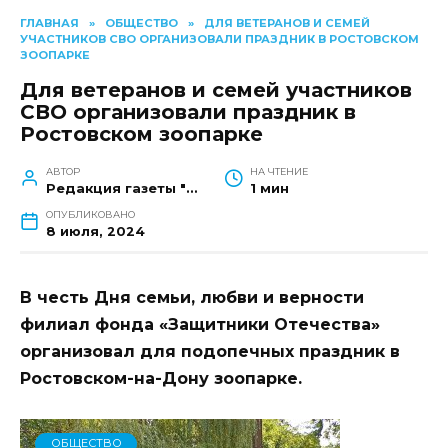
ГЛАВНАЯ
»
ОБЩЕСТВО
»
ДЛЯ ВЕТЕРАНОВ И СЕМЕЙ
УЧАСТНИКОВ СВО ОРГАНИЗОВАЛИ ПРАЗДНИК В РОСТОВСКОМ
ЗООПАРКЕ
Для ветеранов и семей участников
СВО организовали праздник в
Ростовском зоопарке
АВТОР
НА ЧТЕНИЕ
Редакция газеты "Наш край"
1 мин
ОПУБЛИКОВАНО
8 июля, 2024
В честь Дня семьи, любви и верности
филиал фонда «Защитники Отечества»
организовал для подопечных праздник в
Ростовском-на-Дону зоопарке.
ОБЩЕСТВО