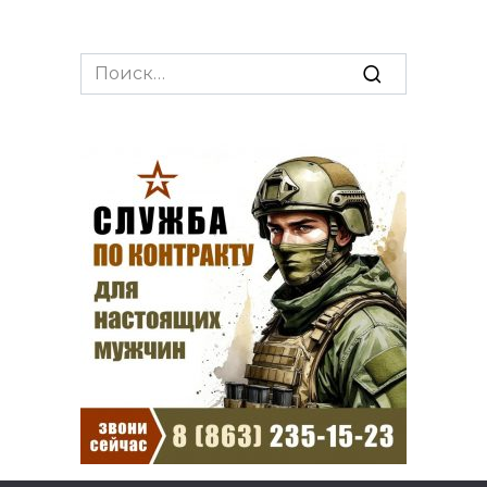
Search
for: