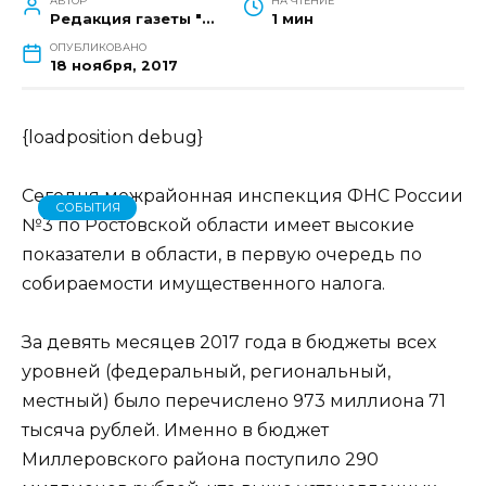
АВТОР
НА ЧТЕНИЕ
Редакция газеты "Наш край"
1 мин
ОПУБЛИКОВАНО
18 ноября, 2017
{loadposition debug}
Сегодня межрайонная инспекция ФНС России
СОБЫТИЯ
№3 по Ростовской области имеет высокие
показатели в области, в первую очередь по
собираемости имущественного налога.
За девять месяцев 2017 года в бюджеты всех
уровней (федеральный, региональный,
местный) было перечислено 973 миллиона 71
тысяча рублей. Именно в бюджет
Миллеровского района поступило 290