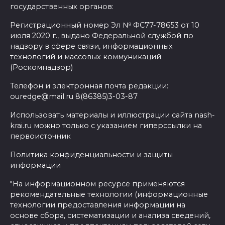
государственных органов:
Регистрационный номер Эл № ФС77-78653 от 10
июля 2020 г., выдано Федеральной службой по
надзору в сфере связи, информационных
технологий и массовых коммуникаций
(Роскомнадзор)
Телефон и электронная почта редакции:
ouredge@mail.ru 8(86385)3-03-87
Использовать материалы и иллюстрации сайта nash-
krai.ru можно только с указанием гиперссылки на
первоисточник
Политика конфиденциальности и защиты
информации
"На информационном ресурсе применяются
рекомендательные технологии (информационные
технологии предоставления информации на
основе сбора, систематизации и анализа сведений,