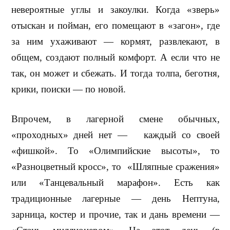
невероятные углы и закоулки. Когда «зверь»
отыскан и пойман, его помещают в «загон», где
за ним ухаживают — кормят, развлекают, в
общем, создают полный комфорт. А если что не
так, он может и сбежать. И тогда толпа, беготня,
крики, поиски — по новой.
Впрочем, в лагерной смене обычных,
«проходных» дней нет —
каждый со своей
«фишкой». То «Олимпийские высоты», то
«Разноцветный кросс», то
«Шляпные сражения»
или «Танцевальный марафон». Есть как
традиционные лагерные — день Нептуна,
зарница, костер и прочие, так и дань времени —