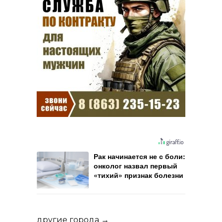
Рак начинается не с боли:
онколог назвал первый
«тихий» признак болезни
другие города →