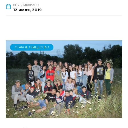
ОПУБЛИКОВАНО
12 июля, 2019
СТАРОЕ ОБЩЕСТВО