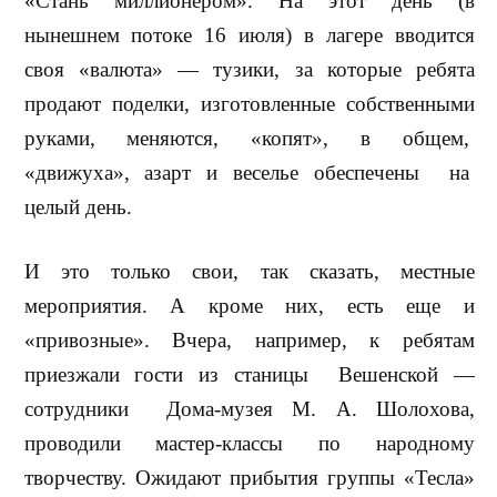
«Стань миллионером». На этот день (в
нынешнем потоке 16 июля) в лагере вводится
своя «валюта» — тузики, за которые ребята
продают поделки, изготовленные собственными
руками, меняются, «копят», в общем,
«движуха», азарт и веселье обеспечены
на
целый день.
И это только свои, так сказать, местные
мероприятия. А кроме них, есть еще и
«привозные». Вчера, например, к ребятам
приезжали гости из станицы
Вешенской —
сотрудники
Дома-музея М. А. Шолохова,
проводили мастер-классы по народному
творчеству. Ожидают прибытия группы «Тесла»