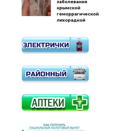
заболевания
крымской
геморрагической
лихорадкой