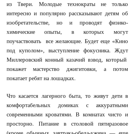
из Твери. Молодые технократы не только
интересно и популярно рассказывают детям об
изобретательстве, но и проводят физико-
химические опыты, в которых могут
поучаствовать
все желающие. Будет еще «Кино
под куполом», выступление фокусника. Ждут
Миллеровский конный казачий взвод, который
покажет мастерство джигитовки, а потом
покатает ребят на лошадках.
Что касается лагерного быта, то живут дети в
комфортабельных домиках с аккуратными
современными кроватями. В комнатах чисто и
просторно. Питание в столовой пятиразовое
(кроме обычных завтрака-обеда-ужина — еще