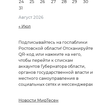
24
25
26
27
28
29
30
31
Август 2026
« Июл
Подписывайтесь на госпаблики
Ростовской области! Отсканируйте
QR-код или нажмите на него,
чтобы перейти к спискам
аккаунтов Губернатора области,
органов государственной власти и
местного самоуправления в
социальных сетях и мессенджерах
Новости МирТесен