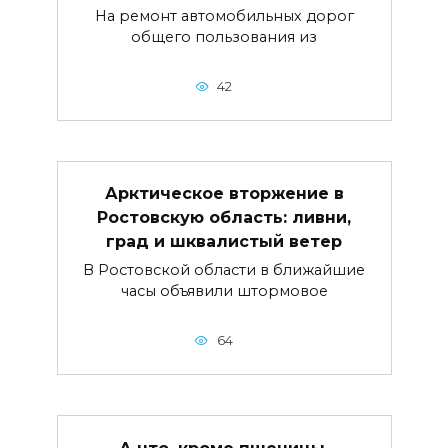
На ремонт автомобильных дорог
общего пользования из
42
Арктическое вторжение в
Ростовскую область: ливни,
град и шквалистый ветер
В Ростовской области в ближайшие
часы объявили штормовое
64
А что, кроме пшеницы,