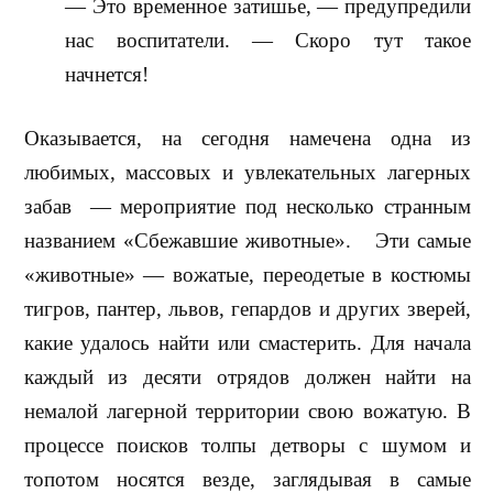
— Это временное затишье, — предупредили
нас воспитатели. — Скоро тут такое
начнется!
Оказывается, на сегодня намечена одна из
любимых, массовых и увлекательных лагерных
забав
— мероприятие под несколько странным
названием «Сбежавшие животные».
Эти самые
«животные» — вожатые, переодетые в костюмы
тигров, пантер, львов, гепардов и других зверей,
какие удалось найти или смастерить. Для начала
каждый из десяти отрядов должен найти на
немалой лагерной территории свою вожатую. В
процессе поисков толпы детворы с шумом и
топотом носятся везде, заглядывая в самые