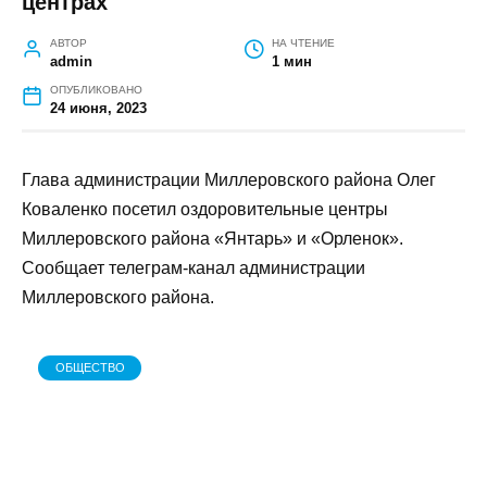
Глава администрации Миллеровского
района ознакомился с организацией
отдыха в летних оздоровительных
центрах
АВТОР
НА ЧТЕНИЕ
admin
1 мин
ОПУБЛИКОВАНО
24 июня, 2023
Глава администрации Миллеровского района Олег
Коваленко посетил оздоровительные центры
Миллеровского района «Янтарь» и «Орленок».
Сообщает телеграм-канал администрации
Миллеровского района.
ОБЩЕСТВО