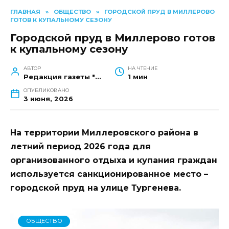
ГЛАВНАЯ
»
ОБЩЕСТВО
»
ГОРОДСКОЙ ПРУД В МИЛЛЕРОВО
ГОТОВ К КУПАЛЬНОМУ СЕЗОНУ
Городской пруд в Миллерово готов
к купальному сезону
АВТОР
НА ЧТЕНИЕ
Редакция газеты "Наш край"
1 мин
ОПУБЛИКОВАНО
3 июня, 2026
На территории Миллеровского района в
летний период 2026 года для
организованного отдыха и купания граждан
используется санкционированное место –
городской пруд на улице Тургенева.
ОБЩЕСТВО