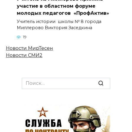
участие в областном форуме
молодых педагогов «ПрофАктив»
Учитель истории школы № 8 города
Миллерово Виктория Заседкина
19
Новости МирТесен
Новости СМИ2
Search
for: