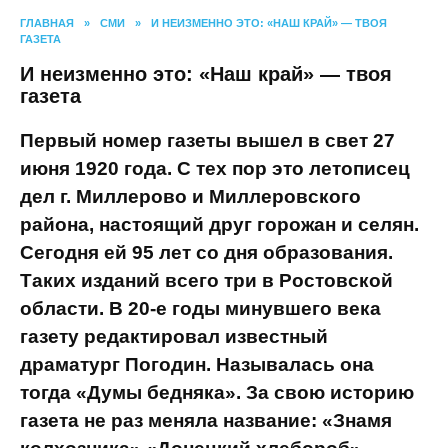
ГЛАВНАЯ
»
СМИ
»
И НЕИЗМЕННО ЭТО: «НАШ КРАЙ» — ТВОЯ
ГАЗЕТА
И неизменно это: «Наш край» —
твоя газета
Первый номер газеты вышел в свет 27
июня 1920 года. С тех пор это
летописец дел г. Миллерово и
Миллеровского района, настоящий
друг горожан и селян. Сегодня ей 95
лет со дня образования. Таких
изданий всего три в Ростовской
области. В 20-е годы минувшего века
газету редактировал известный
драматург Погодин. Называлась она
тогда «Думы бедняка». За свою