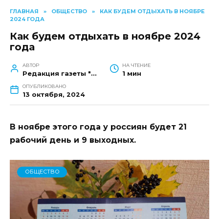
ГЛАВНАЯ
»
ОБЩЕСТВО
»
КАК БУДЕМ ОТДЫХАТЬ В НОЯБРЕ
2024 ГОДА
Как будем отдыхать в ноябре 2024
года
АВТОР
НА ЧТЕНИЕ
Редакция газеты "Наш край"
1 мин
ОПУБЛИКОВАНО
13 октября, 2024
В ноябре этого года у россиян будет 21
рабочий день и 9 выходных.
ОБЩЕСТВО