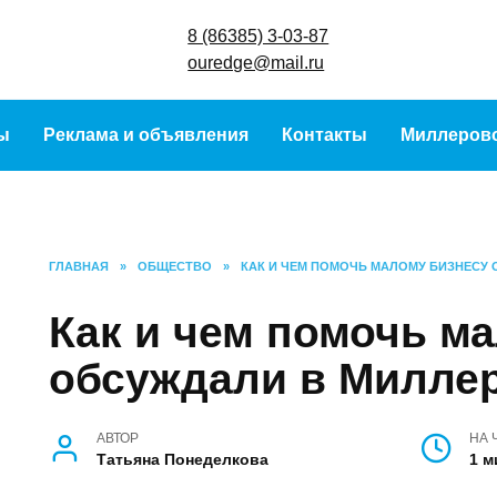
8 (86385) 3-
ouredge@ma
урсы
Реклама и объявления
Контакты
Ми
ГЛАВНАЯ
»
ОБЩЕСТВО
»
КАК И ЧЕМ ПОМОЧЬ МАЛОМУ БИ
Как и чем помочь
бизнесу обсуждал