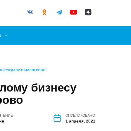
03-87
il.ru
ллерово
ЗНЕСУ ОБСУЖДАЛИ В МИЛЛЕРОВО
 малому
и в Миллерово