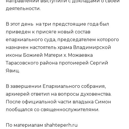
направлений выступили с докладами о своей
деятельности.
В этот день на три предстоящие года был
приведен к присяге новый состав
епархиального суда, председателем которого
назначен настоятель храма Владимирской
иконы Божией Матери х. Можаевка
Тарасовского района протоиерей Сергий
Явиц.
В завершении Епархиального собрания,
архиерей ответил на вопросы духовенства.
После официальной части владыка Симон
пообщался со священнослужителями.
По материалам shahteperh.ru