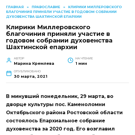
ГЛАВНАЯ
»
ПРАВОСЛАВИЕ
»
КЛИРИКИ МИЛЛЕРОВСКОГО
БЛАГОЧИНИЯ ПРИНЯЛИ УЧАСТИЕ В ГОДОВОМ СОБРАНИИ
ДУХОВЕНСТВА ШАХТИНСКОЙ ЕПАРХИИ
Клирики Миллеровского
благочиния приняли участие в
годовом собрании духовенства
Шахтинской епархии
АВТОР
НА ЧТЕНИЕ
Марина Кремлева
1 мин
ОПУБЛИКОВАНО
30 марта, 2021
В минувший понедельник, 29 марта, во
дворце культуры пос. Каменоломни
Октябрьского района Ростовской области
состоялось Епархиальное собрание
духовенства за 2020 год. Его возглавил