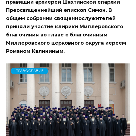
правящий архиерей Шахтинской епархии
Преосвященнейший епископ Симон. В
общем собрании священнослужителей
приняли участие клирики Миллеровского
благочиния во главе с благочинным
Миллеровского церковного округа иереем
Романом Калининым.
ПРАВОСЛАВИЕ