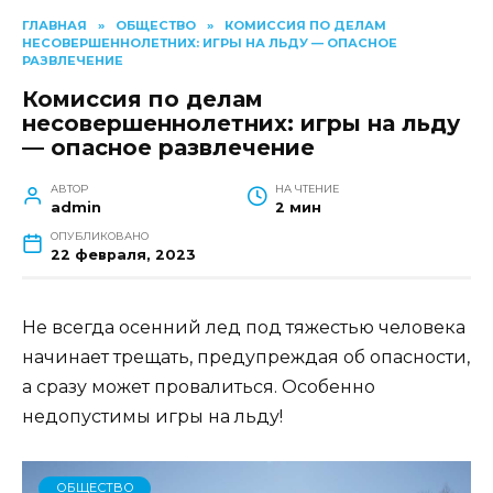
ГЛАВНАЯ
»
ОБЩЕСТВО
»
КОМИССИЯ ПО ДЕЛАМ
НЕСОВЕРШЕННОЛЕТНИХ: ИГРЫ НА ЛЬДУ — ОПАСНОЕ
РАЗВЛЕЧЕНИЕ
Комиссия по делам
несовершеннолетних: игры на льду
— опасное развлечение
АВТОР
НА ЧТЕНИЕ
admin
2 мин
ОПУБЛИКОВАНО
22 февраля, 2023
Не всегда осенний лед под тяжестью человека
начинает трещать, предупреждая об опасности,
а сразу может провалиться. Особенно
недопустимы игры на льду!
ОБЩЕСТВО