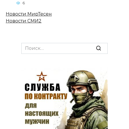
6
Новости МирТесен
Новости СМИ2
Search
for: