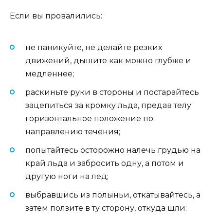
Если вы провалились:
не паникуйте, не делайте резких
движений, дышите как можно глубже и
медленнее;
раскиньте руки в стороны и постарайтесь
зацепиться за кромку льда, предав телу
горизонтальное положение по
направлению течения;
попытайтесь осторожно налечь грудью на
край льда и забросить одну, а потом и
другую ноги на лед;
выбравшись из полыньи, откатывайтесь, а
затем ползите в ту сторону, откуда шли: