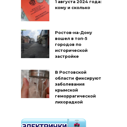
1 августа 2024 года:
кому и сколько
Ростов-на-Дону
вошел в топ-5
городов по
исторической
застройке
В Ростовской
области фиксируют
заболевания
крымской
геморрагической
лихорадкой