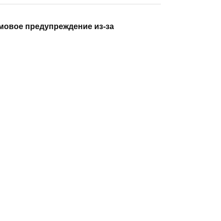
НА ЧТЕНИЕ
ОПУБЛИКОВАНО
1 мин
22 июля, 2024
и штормовое предупреждение из-за