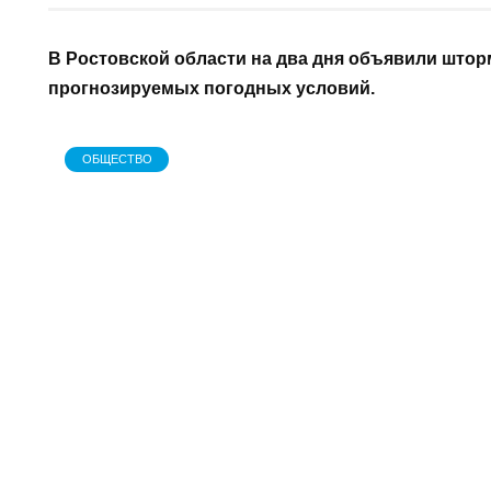
АВТОР
Редакция газеты "Наш край"
В Ростовской области на два дня объявил
прогнозируемых погодных условий.
ОБЩЕСТВО