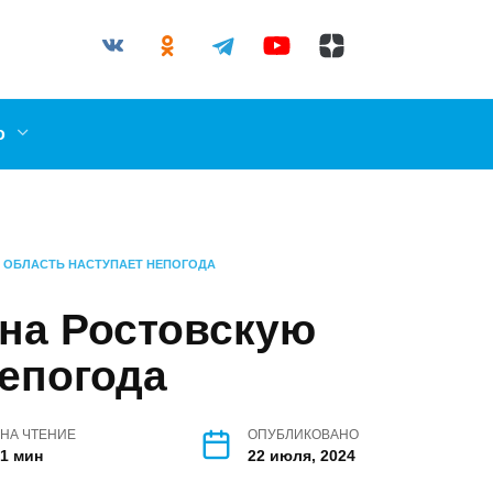
03-87
il.ru
ллерово
ОВСКУЮ ОБЛАСТЬ НАСТУПАЕТ НЕПОГОДА
д: на
ь наступает