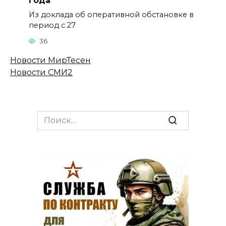
года
Из доклада об оперативной обстановке в
период с 27
36
Новости МирТесен
Новости СМИ2
Search
for: