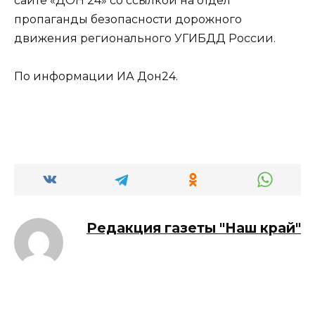
сайте «ДОН 24» со ссылкой на отдел
пропаганды безопасности дорожного
движения регионального УГИБДД России.
По информации ИА Дон24.
Редакция газеты "Наш край"