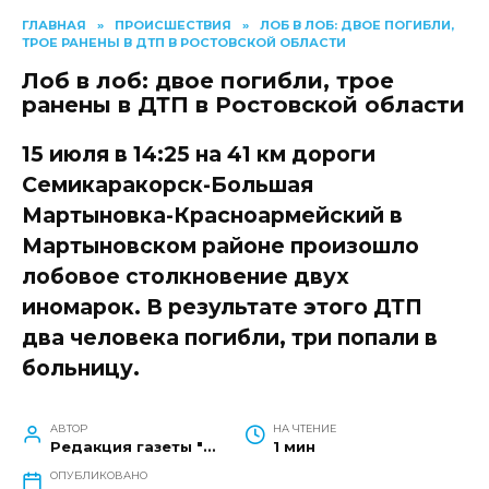
ГЛАВНАЯ
»
ПРОИСШЕСТВИЯ
»
ЛОБ В ЛОБ: ДВОЕ ПОГИБЛИ,
ТРОЕ РАНЕНЫ В ДТП В РОСТОВСКОЙ ОБЛАСТИ
Лоб в лоб: двое погибли, трое
ранены в ДТП в Ростовской области
15 июля в 14:25 на 41 км дороги
Семикаракорск-Большая
Мартыновка-Красноармейский в
Мартыновском районе произошло
лобовое столкновение двух
иномарок. В результате этого ДТП
два человека погибли, три попали в
больницу.
АВТОР
НА ЧТЕНИЕ
Редакция газеты "Наш край"
1 мин
ОПУБЛИКОВАНО