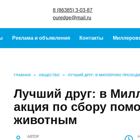
8 (86385) 3-
ouredge@mai
ы
Реклама и объявления
Контакты
Миллеров
ГЛАВНАЯ
»
ОБЩЕСТВО
»
ЛУЧШИЙ ДРУГ: В МИЛЛЕРОВО ПРОХОД
Лучший друг: в Мил
акция по сбору по
животным