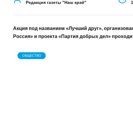
АВТОР
Редакция газеты "Наш край"
Акция под названием «Лучший друг», организова
Россия» и проекта «Партия добрых дел» проходит 
ОБЩЕСТВО