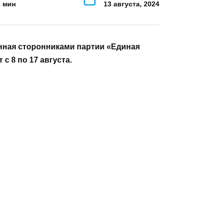
НА ЧТЕНИЕ
ОПУБЛИКОВАНО
1 мин
13 августа, 2024
нная сторонниками партии «Единая
с 8 по 17 августа.