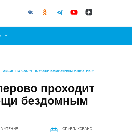
03-87
l.ru
о
ИТ АКЦИЯ ПО СБОРУ ПОМОЩИ БЕЗДОМНЫМ ЖИВОТНЫМ
лерово проходит
мощи бездомным