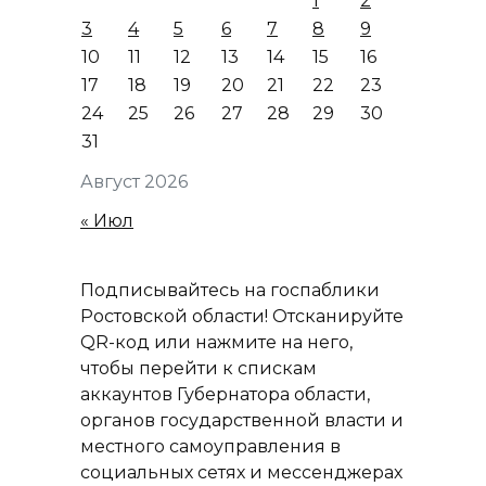
1
2
3
4
5
6
7
8
9
10
11
12
13
14
15
16
17
18
19
20
21
22
23
24
25
26
27
28
29
30
31
Август 2026
« Июл
Подписывайтесь на госпаблики
Ростовской области! Отсканируйте
QR-код или нажмите на него,
чтобы перейти к спискам
аккаунтов Губернатора области,
органов государственной власти и
местного самоуправления в
социальных сетях и мессенджерах