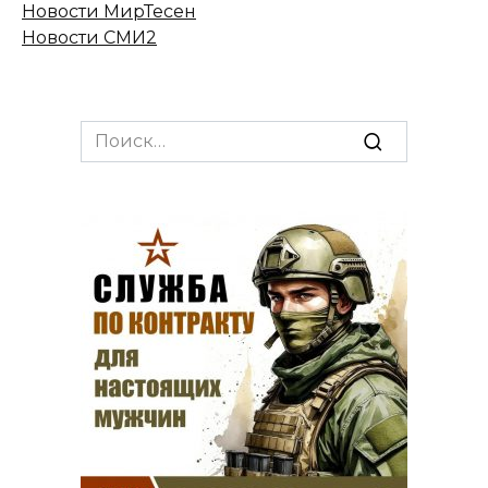
Новости МирТесен
Новости СМИ2
Search
for: