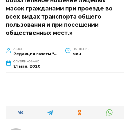
обязательное ношение лицевых
масок гражданами при проезде во
всех видах транспорта общего
пользования и при посещении
общественных мест.»
АВТОР
НА ЧТЕНИЕ
Редакция газеты "Наш край"
мин
ОПУБЛИКОВАНО
21 мая, 2020