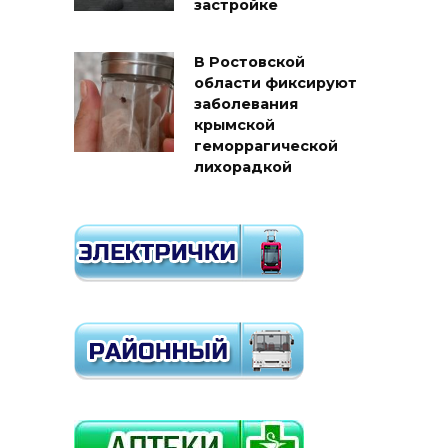
застройке
В Ростовской
области фиксируют
заболевания
крымской
геморрагической
лихорадкой