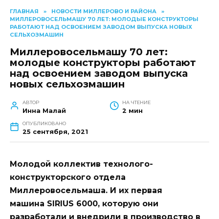
ГЛАВНАЯ
»
НОВОСТИ МИЛЛЕРОВО И РАЙОНА
»
МИЛЛЕРОВОСЕЛЬМАШУ 70 ЛЕТ: МОЛОДЫЕ КОНСТРУКТОРЫ
РАБОТАЮТ НАД ОСВОЕНИЕМ ЗАВОДОМ ВЫПУСКА НОВЫХ
СЕЛЬХОЗМАШИН
Миллеровосельмашу 70 лет:
молодые конструкторы работают
над освоением заводом выпуска
новых сельхозмашин
АВТОР
НА ЧТЕНИЕ
Инна Малай
2 мин
ОПУБЛИКОВАНО
25 сентября, 2021
Молодой коллектив технолого-
конструкторского отдела
Миллеровосельмаша. И их первая
машина SIRIUS 6000, которую они
разработали и внедрили в производство в