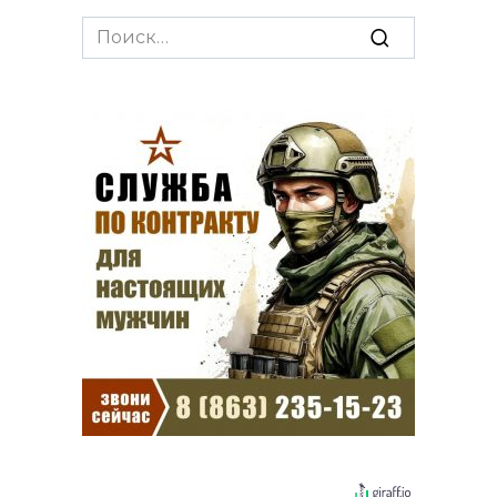
Search
for: