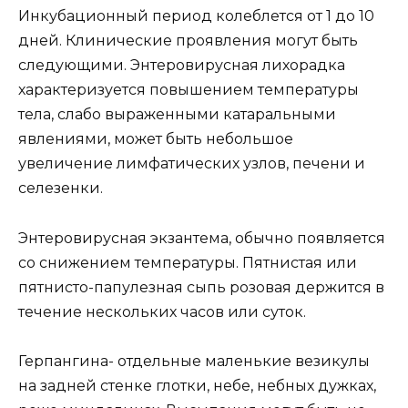
Инкубационный период колеблется от 1 до 10
дней. Клинические проявления могут быть
следующими. Энтеровирусная лихорадка
характеризуется повышением температуры
тела, слабо выраженными катаральными
явлениями, может быть небольшое
увеличение лимфатических узлов, печени и
селезенки.
Энтеровирусная экзантема, обычно появляется
со снижением температуры. Пятнистая или
пятнисто-папулезная сыпь розовая держится в
течение нескольких часов или суток.
Герпангина- отдельные маленькие везикулы
на задней стенке глотки, небе, небных дужках,