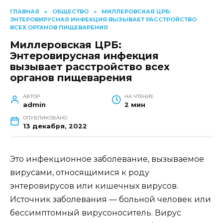
ГЛАВНАЯ
»
ОБЩЕСТВО
»
МИЛЛЕРОВСКАЯ ЦРБ:
ЭНТЕРОВИРУСНАЯ ИНФЕКЦИЯ ВЫЗЫВАЕТ РАССТРОЙСТВО
ВСЕХ ОРГАНОВ ПИЩЕВАРЕНИЯ
Миллеровская ЦРБ:
Энтеровирусная инфекция
вызывает расстройство всех
органов пищеварения
АВТОР
НА ЧТЕНИЕ
admin
2 мин
ОПУБЛИКОВАНО
13 декабря, 2022
Это инфекционное заболевание, вызываемое
вирусами, относящимися к роду
энтеровирусов или кишечных вирусов.
Источник заболевания — больной человек или
бессимптомный вирусоноситель. Вирус