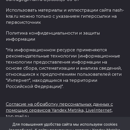
Использовать материалы и иллюстрации сайта nash-
krai.ru можно только с указанием гиперссылки на
первоисточник
Политика конфиденциальности и защиты
информации
"На информационном ресурсе применяются
рекомендательные технологии (информационные
технологии предоставления информации на
основе сбора, систематизации и анализа сведений,
относящихся к предпочтениям пользователей сети
"Интернет", находящихся на территории
Российской Федерации)".
Согласие на обработку персональных данных с
помощью сервисов Yandex.Metrika, LiveInternet,
top.mail.ru
Политика конфиденциальности и защиты
Для повышения удобства сайта мы используем cookies
информации