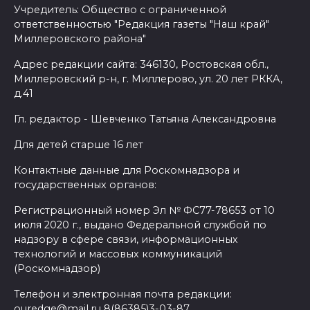
Учредитель: Общество с ограниченной
ответственностью "Редакция газеты "Наш край"
Миллеровского района"
Адрес редакции сайта: 346130, Ростовская обл.,
Миллеровский р-н, г. Миллерово, ул. 20 лет РККА,
д.41
Гл. редактор - Шевченко Татьяна Александровна
Для детей старше 16 лет
Контактные данные для Роскомнадзора и
государственных органов:
Регистрационный номер Эл № ФС77-78653 от 10
июля 2020 г., выдано Федеральной службой по
надзору в сфере связи, информационных
технологий и массовых коммуникаций
(Роскомнадзор)
Телефон и электронная почта редакции:
ouredge@mail.ru 8(86385)3-03-87