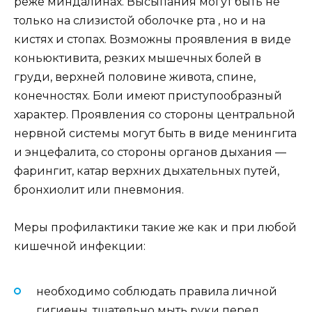
реже миндалинах. Высыпания могут быть не
только на слизистой оболочке рта , но и на
кистях и стопах. Возможны проявления в виде
коньюктивита, резких мышечных болей в
груди, верхней половине живота, спине,
конечностях. Боли имеют приступообразный
характер. Проявления со стороны центральной
нервной системы могут быть в виде менингита
и энцефалита, со стороны органов дыхания —
фарингит, катар верхних дыхательных путей,
бронхиолит или пневмония.
Меры профилактики такие же как и при любой
кишечной инфекции:
необходимо соблюдать правила личной
гигиены, тщательно мыть руки перед