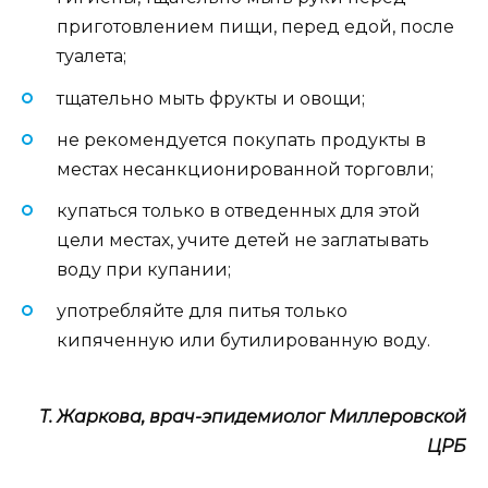
приготовлением пищи, перед едой, после
туалета;
тщательно мыть фрукты и овощи;
не рекомендуется покупать продукты в
местах несанкционированной торговли;
купаться только в отведенных для этой
цели местах, учите детей не заглатывать
воду при купании;
употребляйте для питья только
кипяченную или бутилированную воду.
Т. Жаркова, врач-эпидемиолог Миллеровской
ЦРБ