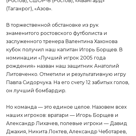
(Ростов), СШОР-8 (Ростов), «Авангард»
(Таганрог), «Азов».
В торжественной обстановке из рук
знаменитого ростовского футболиста и
заслуженного тренера Валентина Хахонова
кубок получил наш капитан Игорь Борщев. В
номинации «Лучший игрок 2005 года
рождения» назван наш защитник Анатолий
Литовченко. Отметили и результативную игру
Павла Сидорчука. На его счету 12 забитых голов,
он лучший бомбардир.
Но команда — это единое целое. Назовем всех
наших игроков: вратари — Игорь Борщев и
Александр Лихачев, полевые игроки — Давид
Джахия, Никита Локтев, Александр Чеботарев,