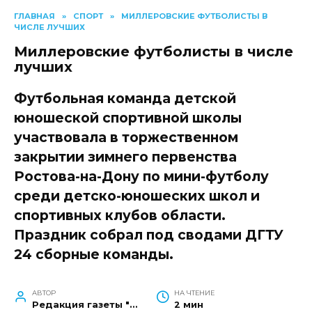
ГЛАВНАЯ
»
СПОРТ
»
МИЛЛЕРОВСКИЕ ФУТБОЛИСТЫ В
ЧИСЛЕ ЛУЧШИХ
Миллеровские футболисты в числе
лучших
Футбольная команда детской
юношеской спортивной школы
участвовала в торжественном
закрытии зимнего первенства
Ростова-на-Дону по мини-футболу
среди детско-юношеских школ и
спортивных клубов области.
Праздник собрал под сводами ДГТУ
24 сборные команды.
АВТОР
НА ЧТЕНИЕ
Редакция газеты "Наш край"
2 мин