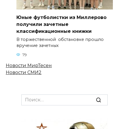
Юные футболистки из Миллерово
получили зачетные
классификационные книжки
В торжественной обстановке прошло
вручение зачетных
79
Новости МирТесен
Новости СМИ2
Search
for: