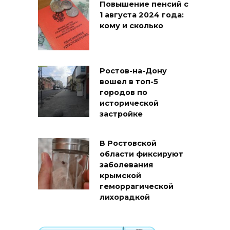
Повышение пенсий с
1 августа 2024 года:
кому и сколько
Ростов-на-Дону
вошел в топ-5
городов по
исторической
застройке
В Ростовской
области фиксируют
заболевания
крымской
геморрагической
лихорадкой