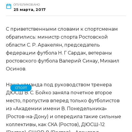
ОПУБЛИКОВАНО
25 марта, 2017
С приветственными словами к спортсменам
обратились: министр спорта Ростовской
области С. Р. Аракелян, председатель
федерации футбола Н. Г Сардак, ветераны
ростовского футбола Валерий Синау, Михаил
Осинов.
Наша команда под руководством тренера
СПОРТ
ДЮСШ В. С. Бойко заняла почетное второе
место, пропустив вперед только футболистов
из «Академии имени В. Понедельника»
(Ростов-на-Дону) и опередила такие сильные
коллективы, как СКА (Ростов), ДЮСШ-12