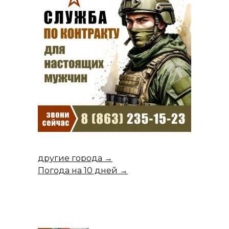
другие города →
Погода на 10 дней →