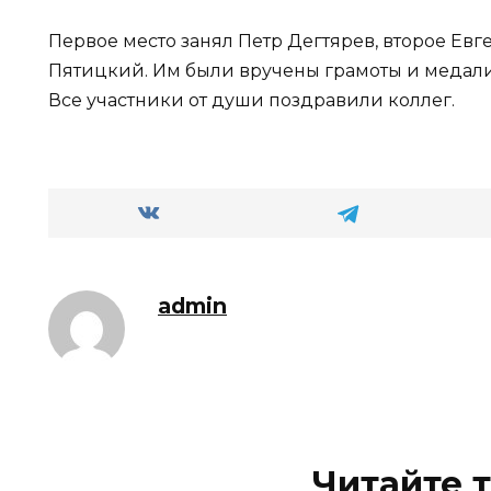
Первое место занял Петр Дегтярев, второе Ев
Пятицкий. Им были вручены грамоты и медали 
Все участники от души поздравили коллег.
admin
Читайте 