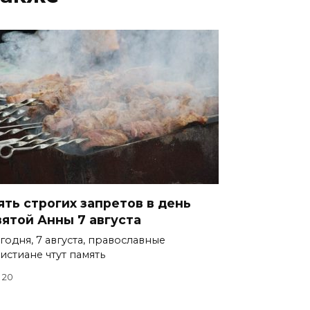
ять строгих запретов в день
вятой Анны 7 августа
годня, 7 августа, православные
истиане чтут память
20