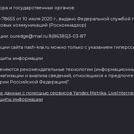
ра и государственных органов:
8653 от 10 июля 2020 г., выдано Федеральной службой п
совых коммуникаций (Роскомнадзор)
ии: ouredge@mail.ru 8(86385)3-03-87
ии сайта nash-krai.ru можно только с указанием гиперс
ащиты информации
еняются рекомендательные технологии (информационны
матизации и анализа сведений, относящихся к предпочте
ории Российской Федерации)".
данных с помощью сервисов Yandex.Metrika, LiveInternet,
ащиты информации