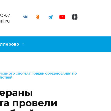
03-87
il.ru
ллерово
ЛОВНОГО СПОРТА ПРОВЕЛИ СОРЕВНОВАНИЯ ПО
ЕЙСТВИЙ
тераны
та провели