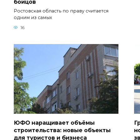
бойцов
Ростовская область по праву считается
одним из самых
16
ЮФО наращивает объёмы
Г
строительства: новые объекты
н
для туристов и бизнеса
з