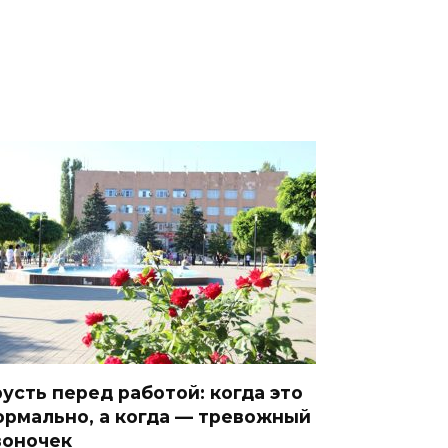
русть перед работой: когда это
ормально, а когда — тревожный
воночек