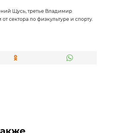
гений Щусь, третье Владимир
от сектора по физкультуре и спорту.
также