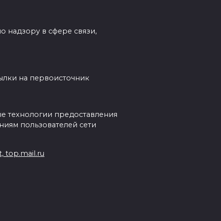
о надзору в сфере связи,
сылки на первоисточник
е технологии предоставления
ниям пользователей сети
 top.mail.ru