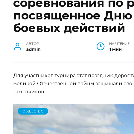
соревнования по 
посвященное Дню 
боевых действий
АВТОР
НА ЧТЕНИЕ
admin
1 мин
Для участников турнира этот праздник дорог т
Великой Отечественной войны защищали сво
захватчиков.
ОБЩЕСТВО