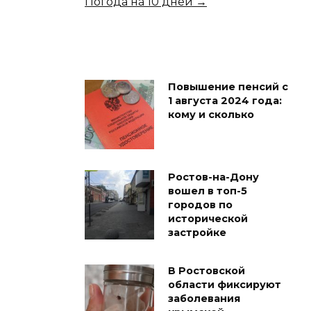
Погода на 10 дней →
Повышение пенсий с
1 августа 2024 года:
кому и сколько
Ростов-на-Дону
вошел в топ-5
городов по
исторической
застройке
В Ростовской
области фиксируют
заболевания