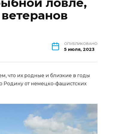
рыбной ловле,
ветеранов
ОПУБЛИКОВАНО
5 июля, 2023
ем, что их родные и близкие в годы
ю Родину от немецко-фашистских