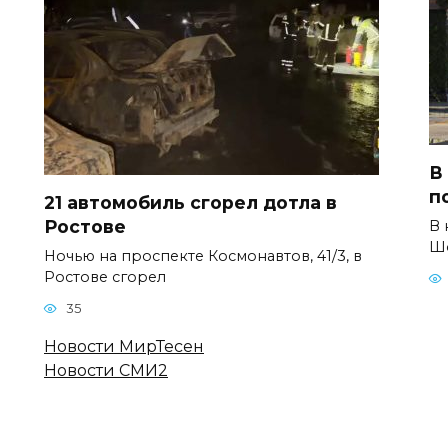
В
п
21 автомобиль сгорел дотла в
Ростове
В 
Шо
Ночью на проспекте Космонавтов, 41/3, в
Ростове сгорел
35
Новости МирТесен
Новости СМИ2