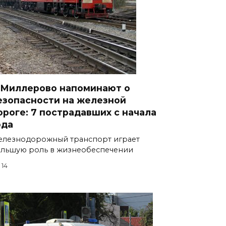
 Миллерово напоминают о
езопасности на железной
ороге: 7 пострадавших с начала
ода
лезнодорожный транспорт играет
льшую роль в жизнеобеспечении
14