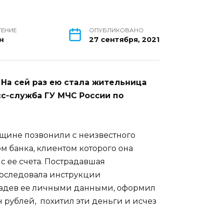
ТЕНИЕ
ОПУБЛИКОВАНО
н
27 сентября, 2021
На сей раз ею стала жительница
сс-служба ГУ МЧС России по
щине позвонили с неизвестного
 банка, клиентом которого она
с ее счета. Пострадавшая
последовала инструкции
ладев ее личными данными, оформил
 рублей, похитил эти деньги и исчез