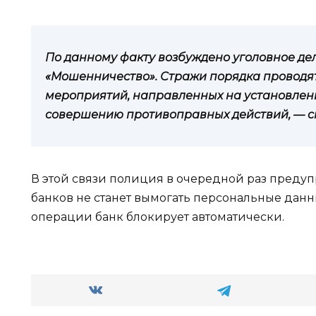
По данному факту возбуждено уголовное дело
«Мошенничество». Стражи порядка проводя
мероприятий, направленных на установлен
совершению противоправных действий, — ск
В этой связи полиция в очередной раз предуп
банков не станет вымогать персональные данн
операции банк блокирует автоматически.