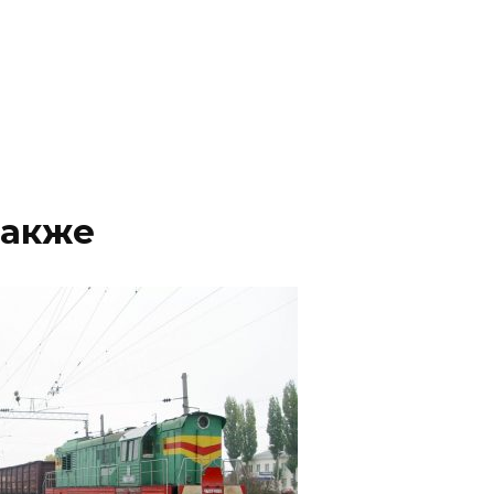
также