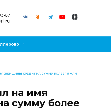
03-87
il.ru
ллерово
Я ЖЕНЩИНЫ КРЕДИТ НА СУММУ БОЛЕЕ 1,5 МЛН
л на имя
а сумму более