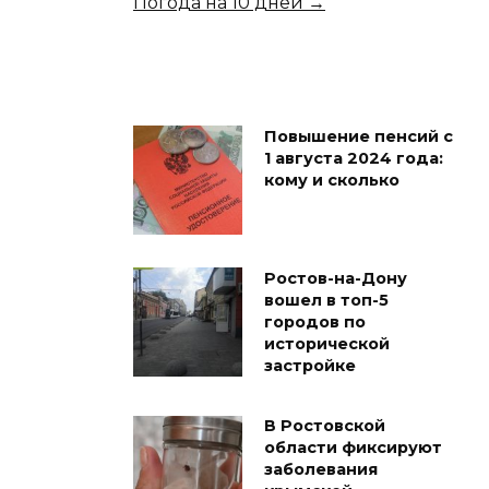
Погода на 10 дней →
Повышение пенсий с
1 августа 2024 года:
кому и сколько
Ростов-на-Дону
вошел в топ-5
городов по
исторической
застройке
В Ростовской
области фиксируют
заболевания