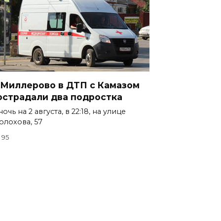
 Миллерово в ДТП с Камазом
острадали два подростка
ночь на 2 августа, в 22:18, на улице
лохова, 57
95