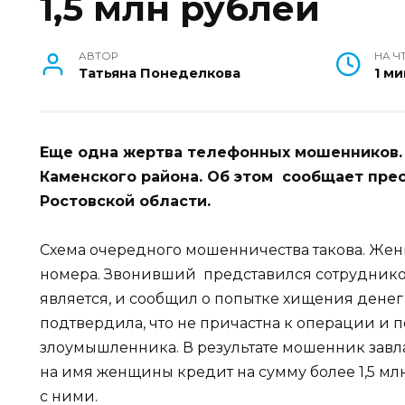
1,5 млн рублей
АВТОР
НА Ч
Татьяна Понеделкова
1 ми
Еще одна жертва телефонных мошенников. 
Каменского района. Об этом сообщает пре
Ростовской области.
Схема очередного мошенничества такова. Жен
номера. Звонивший представился сотрудником
является, и сообщил о попытке хищения денег 
подтвердила, что не причастна к операции и 
злоумышленника. В результате мошенник зав
на имя женщины кредит на сумму более 1,5 млн
с ними.