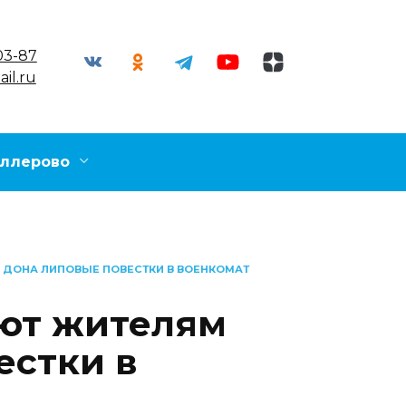
03-87
il.ru
ллерово
ДОНА ЛИПОВЫЕ ПОВЕСТКИ В ВОЕНКОМАТ
ют жителям
естки в