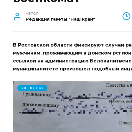
АВТОР
Редакция газеты "Наш край"
В Ростовской области фиксируют случаи р
мужчинам, проживающим в донском регионе
ссылкой на администрацию Белокалитвенск
муниципалитете произошел подобный инц
ОБЩЕСТВО