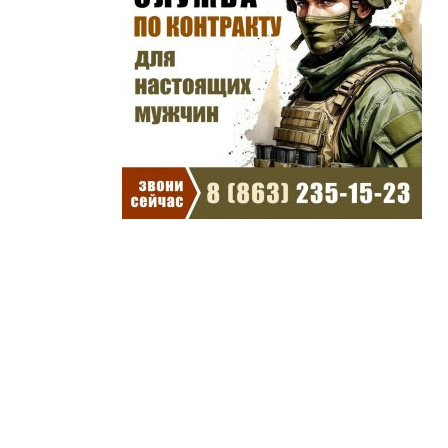
другие города →
Погода на 10 дней →
Повышение пенсий с
1 августа 2024 года: