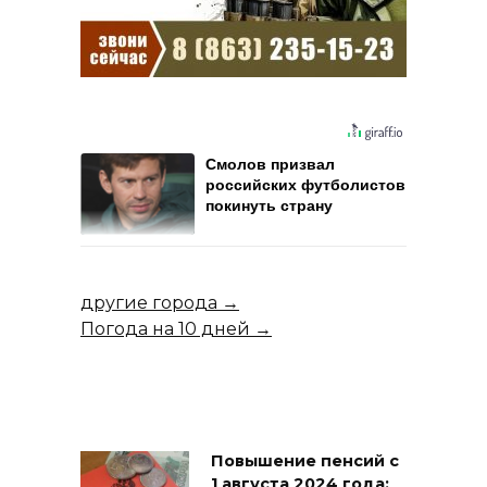
Смолов призвал
российских футболистов
покинуть страну
другие города →
Погода на 10 дней →
Повышение пенсий с
1 августа 2024 года: