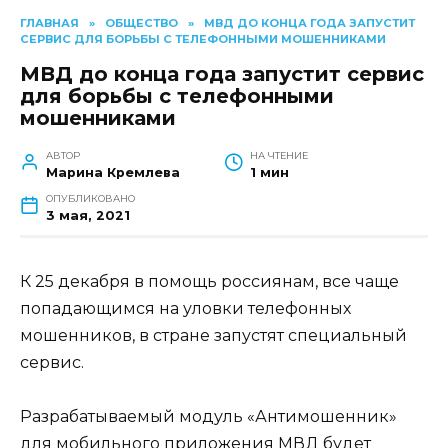
ГЛАВНАЯ
»
ОБЩЕСТВО
»
МВД ДО КОНЦА ГОДА ЗАПУСТИТ
СЕРВИС ДЛЯ БОРЬБЫ С ТЕЛЕФОННЫМИ МОШЕННИКАМИ
МВД до конца года запустит сервис
для борьбы с телефонными
мошенниками
АВТОР
НА ЧТЕНИЕ
Марина Кремлева
1 мин
ОПУБЛИКОВАНО
3 мая, 2021
К 25 декабря в помощь россиянам, все чаще
попадающимся на уловки телефонных
мошенников, в стране запустят специальный
сервис.
Разрабатываемый модуль «Антимошенник»
для мобильного приложения МВД будет