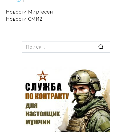
11
Новости МирТесен
Новости СМИ2
Search
for: