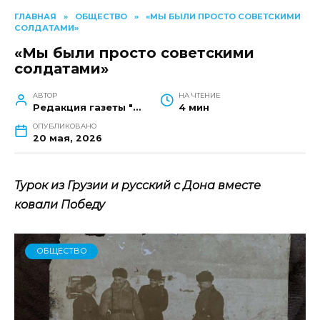
ГЛАВНАЯ
»
ОБЩЕСТВО
»
«МЫ БЫЛИ ПРОСТО СОВЕТСКИМИ
СОЛДАТАМИ»
«Мы были просто советскими
солдатами»
АВТОР
НА ЧТЕНИЕ
Редакция газеты "Наш край"
4 мин
ОПУБЛИКОВАНО
20 мая, 2026
Турок из Грузии и русский с Дона вместе
ковали Победу
ОБЩЕСТВО