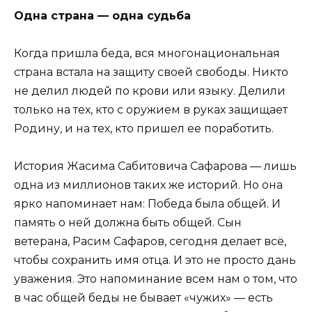
Одна страна — одна судьба
Когда пришла беда, вся многонациональная
страна встала на защиту своей свободы. Никто
не делил людей по крови или языку. Делили
только на тех, кто с оружием в руках защищает
Родину, и на тех, кто пришел ее поработить.
История Жасима Сабитовича Сафарова — лишь
одна из миллионов таких же историй. Но она
ярко напоминает нам: Победа была общей. И
память о ней должна быть общей. Сын
ветерана, Расим Сафаров, сегодня делает всё,
чтобы сохранить имя отца. И это не просто дань
уважения. Это напоминание всем нам о том, что
в час общей беды не бывает «чужих» — есть