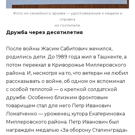
Фото из семейного архива — удостоверение к медали и
справка
из госпиталя.
Дружба через десятилетия
После войны Жасим Сабитович женился,
родились дети. До 1989 года жил в Ташкенте, а
потом переехал в Криворожье Миллеровского
района. И, несмотря на то, что ветеран не любил
рассказывать о войне, об одном он вспоминал
с особой теплотой — о крепкой солдатской
дружбе. Особенно близким фронтовым
товарищем стал для него Петр Иванович
Ломатченко — уроженец хутора Екатериновка
Миллеровского района. Петр Иванович был
награждён медалью «За оборону Сталинграда».