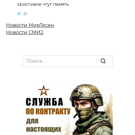
христиане чтут память
21
Новости МирТесен
Новости СМИ2
Search
for: