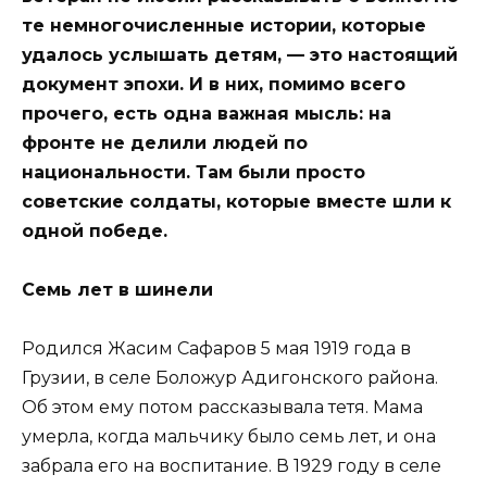
те немногочисленные истории, которые
удалось услышать детям, — это настоящий
документ эпохи. И в них, помимо всего
прочего, есть одна важная мысль: на
фронте не делили людей по
национальности. Там были просто
советские солдаты, которые вместе шли к
одной победе.
Семь лет в шинели
Родился Жасим Сафаров 5 мая 1919 года в
Грузии, в селе Боложур Адигонского района.
Об этом ему потом рассказывала тетя. Мама
умерла, когда мальчику было семь лет, и она
забрала его на воспитание. В 1929 году в селе