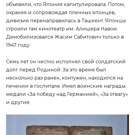
объявили, что Япония капитулировала. Потом,
охраняя и сопровождая пленных японцев,
дивизия перенаправилась в Ташкент. Японцы
строили там кинотеатр им. Алишера Навои.
Демобилизовался Жасим Сабитович только в
1947 году.
Семь лет он честно исполнял свой солдатский
долг перед Родиной. За это время был
несколько раз ранен, контужен, находился на
лечении в госпитале. Имел воинские награды:
медали «За победу над Германией», «За отвагу»
и другие.