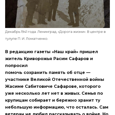
Декабрь 1941 года. Ленинград, «Дорога жизни». В центре в
тулупе П. И. Ломатченко.
В редакцию газеты «Наш край» пришел
житель Криворожья Расим Сафаров и
попросил
помочь сохранить память об отце —
участнике Великой Отечественной войны
Жасиме Сабитовиче Сафарове, которого
уже несколько лет нет в живых. Семья по
крупицам собирает и бережно хранит ту
небольшую информацию, что осталась. Сам
ветеран не любил рассказывать о войне. Но