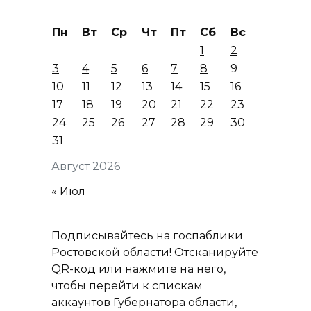
Пн
Вт
Ср
Чт
Пт
Сб
Вс
1
2
3
4
5
6
7
8
9
10
11
12
13
14
15
16
17
18
19
20
21
22
23
24
25
26
27
28
29
30
31
Август 2026
« Июл
Подписывайтесь на госпаблики
Ростовской области! Отсканируйте
QR-код или нажмите на него,
чтобы перейти к спискам
аккаунтов Губернатора области,