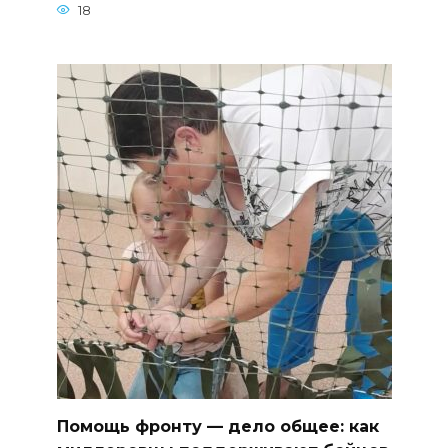
18
Помощь фронту — дело общее: как