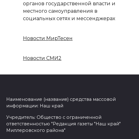
органов государственной власти и
местного самоуправления в
социальных сетях и мессенджерах
Новости МирТесен
Новости СМИ2
Наименование (название) средства массовой
информации: Наш край
Учредитель: Общество с ограниченной
ответственностью "Редакция газеты "Наш край"
Миллеровского района"