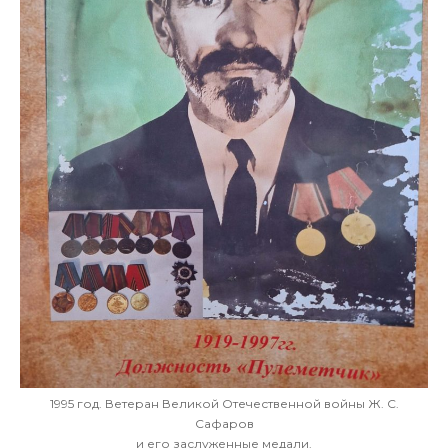
1995 год. Ветеран Великой Отечественной войны Ж. С.
Сафаров
и его заслуженные медали.