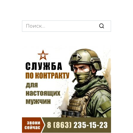
Search
for: