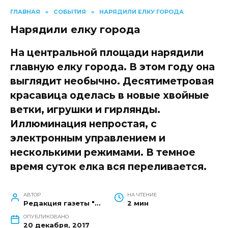
ГЛАВНАЯ
»
СОБЫТИЯ
»
НАРЯДИЛИ ЕЛКУ ГОРОДА
Нарядили елку города
На центральной площади нарядили
главную елку города. В этом году она
выглядит необычно. Десятиметровая
красавица оделась в новые хвойные
ветки, игрушки и гирлянды.
Иллюминация непростая, с
электронным управлением и
несколькими режимами. В темное
время суток елка вся переливается.
АВТОР
НА ЧТЕНИЕ
Редакция газеты "Наш край"
2 мин
ОПУБЛИКОВАНО
20 декабря, 2017