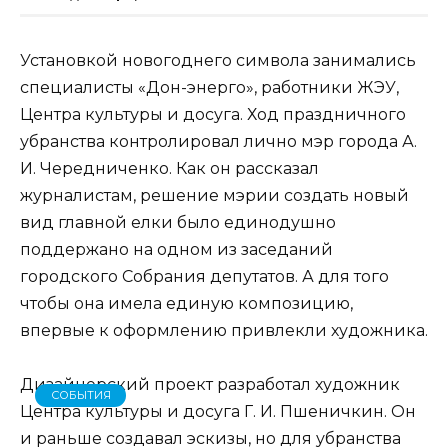
Установкой новогоднего символа занимались
специалисты «Дон-энерго», работники ЖЭУ,
Центра культуры и досуга. Ход праздничного
убранства контролировал лично мэр города А.
И. Чередниченко. Как он рассказал
журналистам, решение мэрии создать новый
вид главной елки было единодушно
поддержано на одном из заседаний
городского Собрания депутатов. А для того
чтобы она имела единую композицию,
впервые к оформлению привлекли художника.
Дизайнерский проект разработал художник
СОБЫТИЯ
Центра культуры и досуга Г. И. Пшеничкин. Он
и раньше создавал эскизы, но для убранства