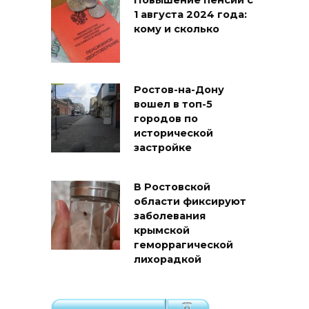
Повышение пенсий с
1 августа 2024 года:
кому и сколько
Ростов-на-Дону
вошел в топ-5
городов по
исторической
застройке
В Ростовской
области фиксируют
заболевания
крымской
геморрагической
лихорадкой