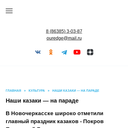
Перейти
к
содержанию
8 (86385) 3-03-87
ouredge@mail.ru