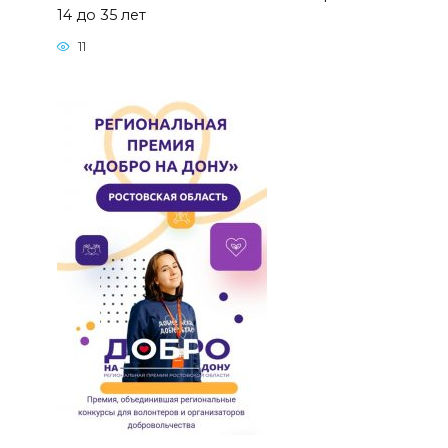
14 до 35 лет
11