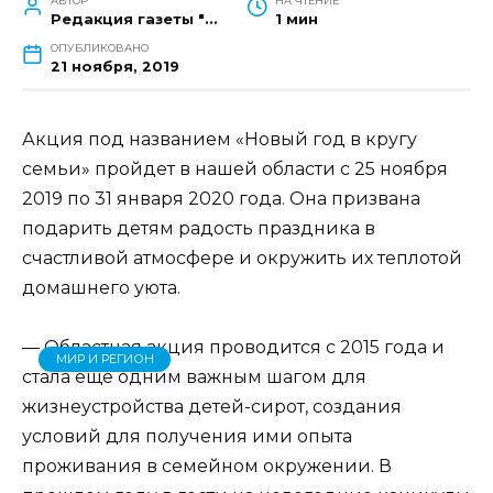
АВТОР
НА ЧТЕНИЕ
Редакция газеты "Наш край"
1 мин
ОПУБЛИКОВАНО
21 ноября, 2019
Акция под названием «Новый год в кругу
семьи» пройдет в нашей области с 25 ноября
2019 по 31 января 2020 года. Она призвана
подарить детям радость праздника в
счастливой атмосфере и окружить их теплотой
домашнего уюта.
— Областная акция проводится с 2015 года и
МИР И РЕГИОН
стала еще одним важным шагом для
жизнеустройства детей-сирот, создания
условий для получения ими опыта
проживания в семейном окружении. В