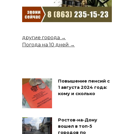
другие города →
Погода на 10 дней →
Повышение пенсий с
1 августа 2024 года:
кому и сколько
Ростов-на-Дону
вошел в топ-5
городов по