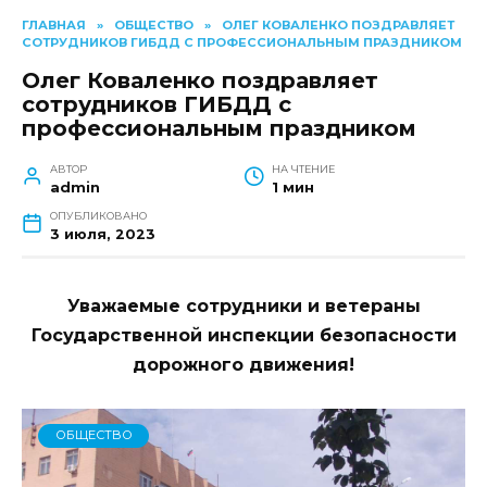
ГЛАВНАЯ
»
ОБЩЕСТВО
»
ОЛЕГ КОВАЛЕНКО ПОЗДРАВЛЯЕТ
СОТРУДНИКОВ ГИБДД С ПРОФЕССИОНАЛЬНЫМ ПРАЗДНИКОМ
Олег Коваленко поздравляет
сотрудников ГИБДД с
профессиональным праздником
АВТОР
НА ЧТЕНИЕ
admin
1 мин
ОПУБЛИКОВАНО
3 июля, 2023
Уважаемые сотрудники и ветераны
Государственной инспекции безопасности
дорожного движения!
ОБЩЕСТВО