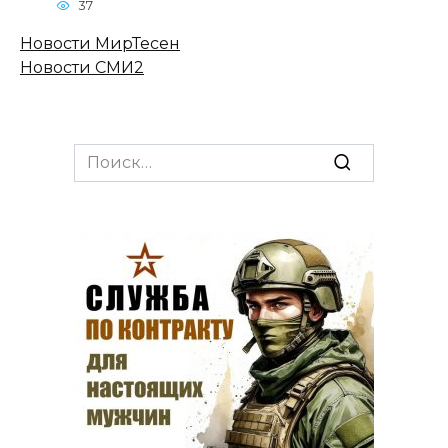
37
Новости МирТесен
Новости СМИ2
Search
for: