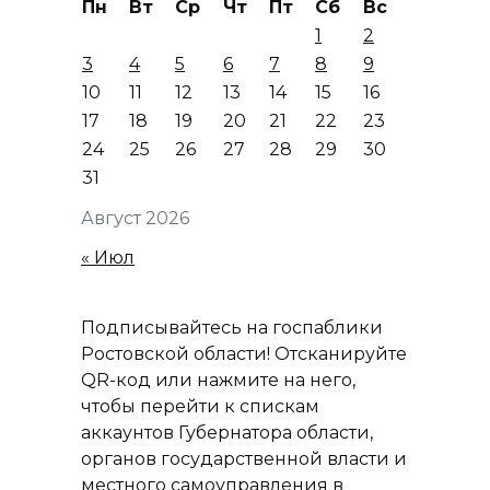
Пн
Вт
Ср
Чт
Пт
Сб
Вс
1
2
3
4
5
6
7
8
9
10
11
12
13
14
15
16
17
18
19
20
21
22
23
24
25
26
27
28
29
30
31
Август 2026
« Июл
Подписывайтесь на госпаблики
Ростовской области! Отсканируйте
QR-код или нажмите на него,
чтобы перейти к спискам
аккаунтов Губернатора области,
органов государственной власти и
местного самоуправления в