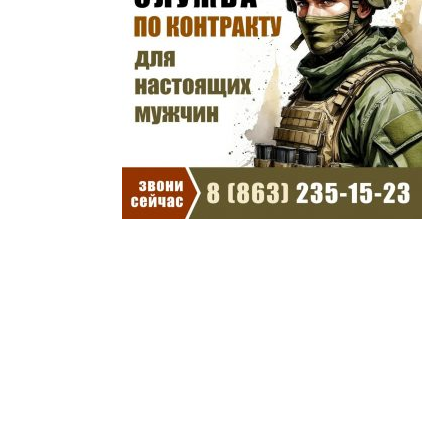
другие города →
Погода на 10 дней →
Повышение пенсий с
1 августа 2024 года: