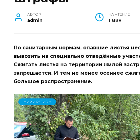
АВТОР
НА ЧТЕНИЕ
admin
1 мин
По санитарным нормам, опавшие листья не
вывозить на специально отведённые участк
Сжигать листья на территории жилой застро
запрещается. И тем не менее осеннее сжиг
большое распространение.
МИР И РЕГИОН