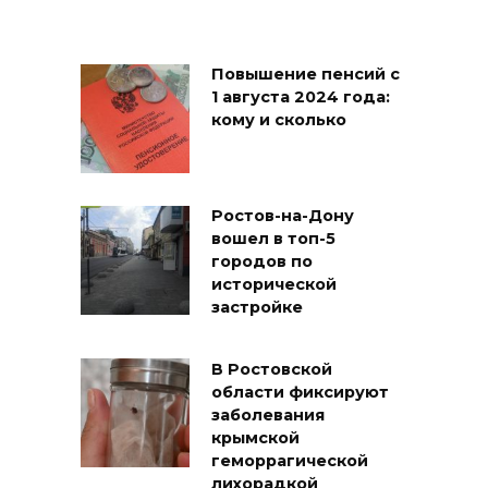
Повышение пенсий с
1 августа 2024 года:
кому и сколько
Ростов-на-Дону
вошел в топ-5
городов по
исторической
застройке
В Ростовской
области фиксируют
заболевания
крымской
геморрагической
лихорадкой