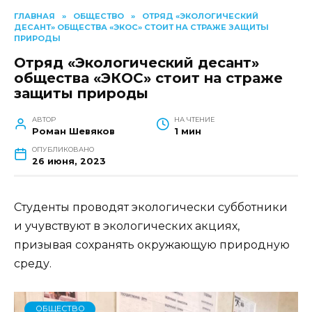
ГЛАВНАЯ
»
ОБЩЕСТВО
»
ОТРЯД «ЭКОЛОГИЧЕСКИЙ
ДЕСАНТ» ОБЩЕСТВА «ЭКОС» СТОИТ НА СТРАЖЕ ЗАЩИТЫ
ПРИРОДЫ
Отряд «Экологический десант»
общества «ЭКОС» стоит на страже
защиты природы
АВТОР
НА ЧТЕНИЕ
Роман Шевяков
1 мин
ОПУБЛИКОВАНО
26 июня, 2023
Студенты проводят экологически субботники
и учувствуют в экологических акциях,
призывая сохранять окружающую природную
среду.
ОБЩЕСТВО