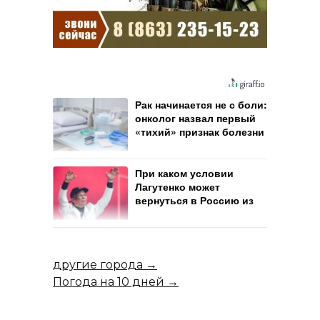
Рак начинается не с боли:
онколог назвал первый
«тихий» признак болезни
При каком условии
Лагутенко может
вернуться в Россию из
США
другие города →
Погода на 10 дней →