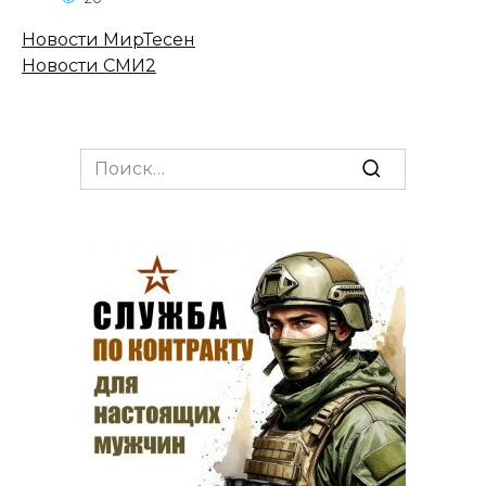
Новости МирТесен
Новости СМИ2
Search
for: