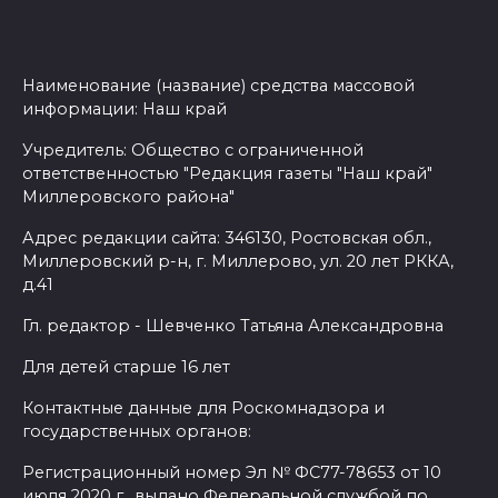
Наименование (название) средства массовой
информации: Наш край
Учредитель: Общество с ограниченной
ответственностью "Редакция газеты "Наш край"
Миллеровского района"
Адрес редакции сайта: 346130, Ростовская обл.,
Миллеровский р-н, г. Миллерово, ул. 20 лет РККА,
д.41
Гл. редактор - Шевченко Татьяна Александровна
Для детей старше 16 лет
Контактные данные для Роскомнадзора и
государственных органов:
Регистрационный номер Эл № ФС77-78653 от 10
июля 2020 г., выдано Федеральной службой по