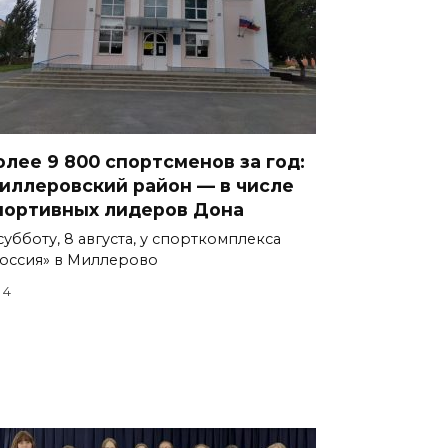
олее 9 800 спортсменов за год:
иллеровский район — в числе
портивных лидеров Дона
субботу, 8 августа, у спорткомплекса
оссия» в Миллерово
4