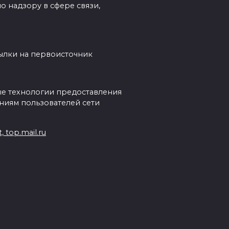
о надзору в сфере связи,
сылки на первоисточник
е технологии предоставления
ниям пользователей сети
 top.mail.ru