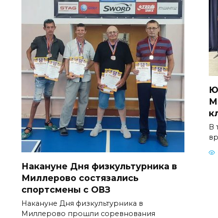
Ю
М
к
В 
вр
Накануне Дня физкультурника в
Миллерово состязались
спортсмены с ОВЗ
Накануне Дня физкультурника в
Миллерово прошли соревнования