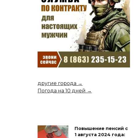
другие города →
Погода на 10 дней →
Повышение пенсий с
1 августа 2024 года: