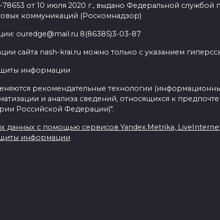
8653 от 10 июля 2020 г., выдано Федеральной службой п
совых коммуникаций (Роскомнадзор)
ии: ouredge@mail.ru 8(86385)3-03-87
ии сайта nash-krai.ru можно только с указанием гиперс
ащиты информации
еняются рекомендательные технологии (информационны
матизации и анализа сведений, относящихся к предпочте
ории Российской Федерации)".
данных с помощью сервисов Yandex.Metrika, LiveInternet,
ащиты информации