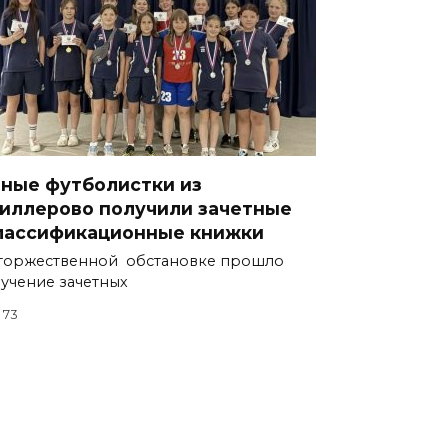
ные футболистки из
иллерово получили зачетные
лассификационные книжки
торжественной обстановке прошло
учение зачетных
73