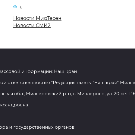
8
Новости МирТесен
Новости СМИ2
 массовой информации: Наш край
ой ответственностью "Редакция газеты "Наш край" Милл
ская обл., Миллеровский р-н, г. Миллерово, ул. 20 лет РК
лександровна
ра и государственных органов: