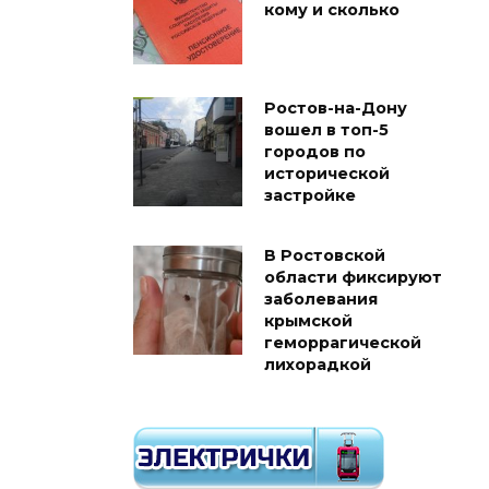
кому и сколько
Ростов-на-Дону
вошел в топ-5
городов по
исторической
застройке
В Ростовской
области фиксируют
заболевания
крымской
геморрагической
лихорадкой