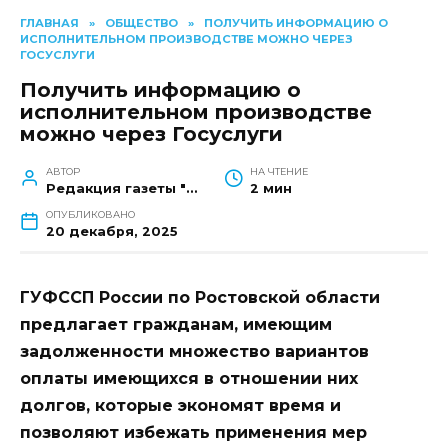
ГЛАВНАЯ
»
ОБЩЕСТВО
»
ПОЛУЧИТЬ ИНФОРМАЦИЮ О
ИСПОЛНИТЕЛЬНОМ ПРОИЗВОДСТВЕ МОЖНО ЧЕРЕЗ
ГОСУСЛУГИ
Получить информацию о
исполнительном производстве
можно через Госуслуги
АВТОР
НА ЧТЕНИЕ
Редакция газеты "Наш край"
2 мин
ОПУБЛИКОВАНО
20 декабря, 2025
ГУФССП России по Ростовской области
предлагает гражданам, имеющим
задолженности множество вариантов
оплаты имеющихся в отношении них
долгов, которые экономят время и
позволяют избежать применения мер