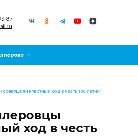
03-87
il.ru
ллерово
СОВЕРШИЛИ КРЕСТНЫЙ ХОД В ЧЕСТЬ 300-ЛЕТИЯ
ллеровцы
ый ход в честь