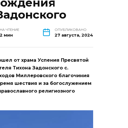
 рождения
Задонского
НА ЧТЕНИЕ
ОПУБЛИКОВАНО
2 мин
27 августа, 2024
ошел от храма Успения Пресвятой
теля Тихона Задонского с.
иходов Миллеровского благочиния
время шествия и за богослужением
православного религиозного