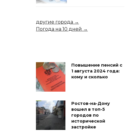
другие города →
Погода на 10 дней →
Повышение пенсий с
1 августа 2024 года:
кому и сколько
Ростов-на-Дону
вошел в топ-5
городов по
исторической
застройке