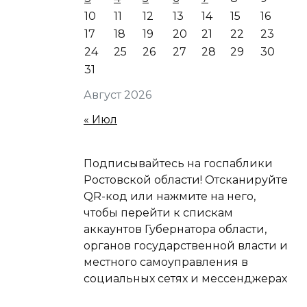
10
11
12
13
14
15
16
17
18
19
20
21
22
23
24
25
26
27
28
29
30
31
Август 2026
« Июл
Подписывайтесь на госпаблики
Ростовской области! Отсканируйте
QR-код или нажмите на него,
чтобы перейти к спискам
аккаунтов Губернатора области,
органов государственной власти и
местного самоуправления в
социальных сетях и мессенджерах