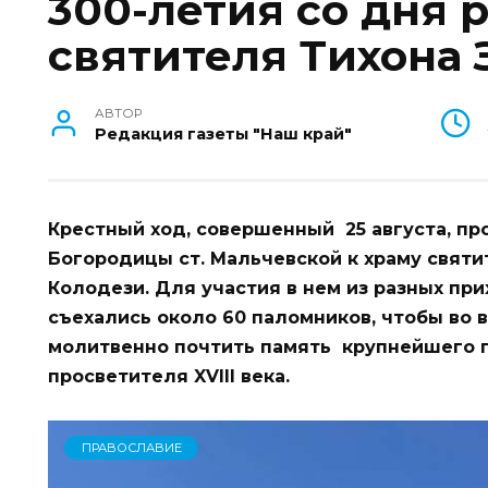
300-летия со дня
святителя Тихона 
АВТОР
Редакция газеты "Наш край"
Крестный ход, совершенный 25 августа, пр
Богородицы ст. Мальчевской к храму святи
Колодези. Для участия в нем из разных пр
съехались около 60 паломников, чтобы во 
молитвенно почтить память крупнейшего 
просветителя XVIII века.
ПРАВОСЛАВИЕ