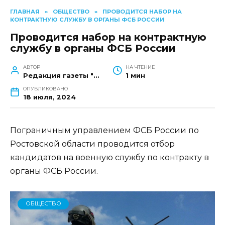
ГЛАВНАЯ
»
ОБЩЕСТВО
»
ПРОВОДИТСЯ НАБОР НА
КОНТРАКТНУЮ СЛУЖБУ В ОРГАНЫ ФСБ РОССИИ
Проводится набор на контрактную
службу в органы ФСБ России
АВТОР
НА ЧТЕНИЕ
Редакция газеты "Наш край"
1 мин
ОПУБЛИКОВАНО
18 июля, 2024
Пограничным управлением ФСБ России по
Ростовской области проводится отбор
кандидатов на военную службу по контракту в
органы ФСБ России.
ОБЩЕСТВО