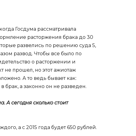
 когда Госдума рассматривала
ормление расторжения брака до 30
оторые развелись по решению суда 5,
азом развод. Чтобы все было по
видетельство о расторжении и
кт не прошел, но этот ажиотаж
ожено. А то ведь бывает как:
 брак, а законно он не разведен.
. А сегодня сколько стоит
ого, а с 2015 года будет 650 рублей.