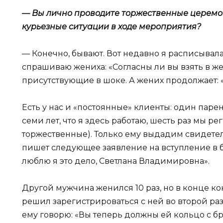
— Вы лично проводите торжественные церем
курьезные ситуации в ходе мероприятия?
— Конечно, бывают. Вот недавно я расписывал
спрашиваю жениха: «Согласны ли вы взять в жены
присутствующие в шоке. А жених продолжает: «
Есть у нас и «постоянные» клиенты: один паре
семи лет, что я здесь работаю, шесть раз мы ре
торжественные). Только ему выдадим свидетел
пишет следующее заявление на вступление в б
люблю я это дело, Светлана Владимировна».
Другой мужчина женился 10 раз, но в конце к
решил зарегистрироваться с ней во второй раз.
ему говорю: «Вы теперь должны ей кольцо с бр