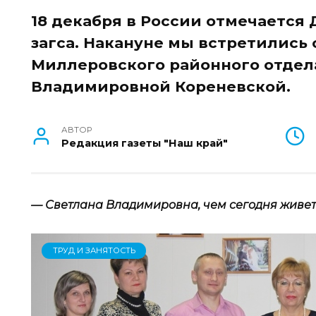
18 декабря в России отмечается
загса. Накануне мы встретились
Миллеровского районного отдела
Владимировной Кореневской.
АВТОР
Редакция газеты "Наш край"
— Светлана Владимировна, чем сегодня живе
ТРУД И ЗАНЯТОСТЬ