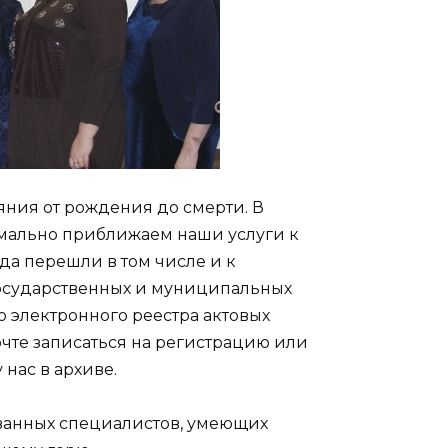
яния от рождения до смерти. В
имально приближаем наши услуги к
ода перешли в том числе и к
осударственных и муниципальных
ю электронного реестра актовых
очте записаться на регистрацию или
 нас в архиве.
ванных специалистов, умеющих