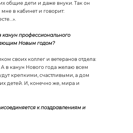
них общие дети и даже внуки. Так он
мне в кабинет и говорит:
есте…».
 в канун профессионального
упающим Новым годом?
ом своих коллег и ветеранов отдела:
. А в канун Нового года желаю всем
удут крепкими, счастливыми, а дом
 детей. И, конечно же, мира и
рисоединяется к поздравлениям и