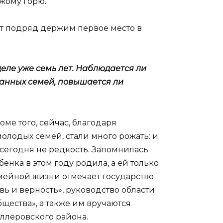
жому горю.
лет подряд держим первое место в
еле уже семь лет. Наблюдается ли
данных семей, повышается ли
оме того, сейчас, благодаря
лодых семей, стали много рожать: и
— сегодня не редкость. Запомнилась
бенка в этом году родила, а ей только
мейной жизни отмечает государство
вь и верность», руководство области
щества», а также им вручаются
леровского района.