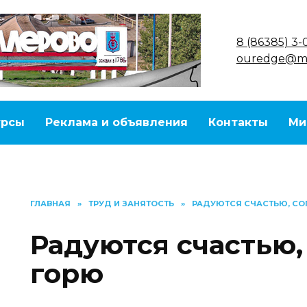
8 (86385) 3-
ouredge@ma
урсы
Реклама и объявления
Контакты
Ми
ГЛАВНАЯ
»
ТРУД И ЗАНЯТОСТЬ
»
РАДУЮТСЯ СЧАСТЬЮ, С
Радуются счастью
горю