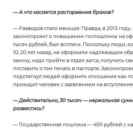
— А что касается расторжения браков?
— Разводов стало меньше. Правда, в 2013 году,
законопроект о повышении госпошлины на оф
тысяч рублей, был всплеск. Поскольку люди, к
10, 20 лет назад, не оформили надлежащим обр
закону, надо прийти в отдел загса, получить с
поставить о том печать в паспорте. Законопрое
подстегнул людей оформить отношения как пол
приходит человек с заявлением на вступление в
— Действительно, 30 тысяч — нереальная сумма
развестись?
— Государственная пошлина — 400 рублей с кажд