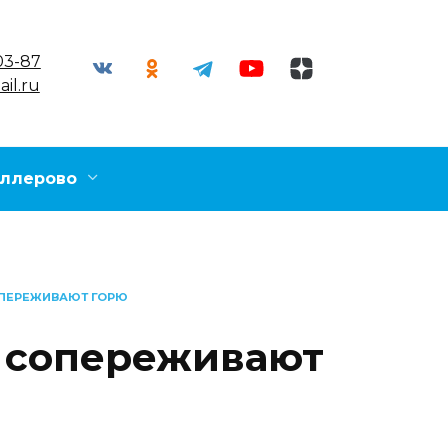
03-87
il.ru
ллерово
ОПЕРЕЖИВАЮТ ГОРЮ
, сопереживают