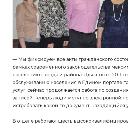
— Мы фиксируем все акты гражданского состо
рамках современного законодательства макс
населению города и района. Для этого с 2011 г
обслуживанию населения в Едином портале г
услуг, сейчас продолжается работа по создани
записей. Теперь люди могут по электронной п
истребовать какой-то документ, находящийся у
В отделе работают шесть высококвалифициро