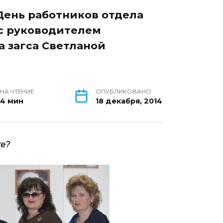
 День работников отдела
 с руководителем
 загса Светланой
НА ЧТЕНИЕ
ОПУБЛИКОВАНО
4 мин
18 декабря, 2014
те?