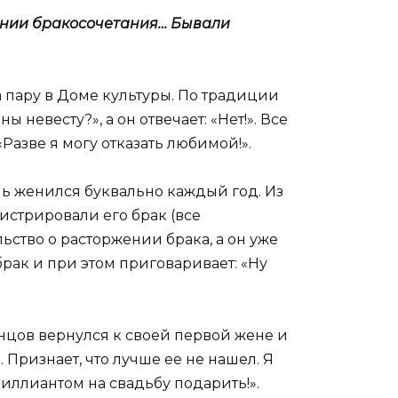
онии бракосочетания… Бывали
а пару в Доме культуры. По традиции
 невесту?», а он отвечает: «Нет!». Все
Разве я могу отказать любимой!».
нь женился буквально каждый год. Из
гистрировали его брак (все
ьство о расторжении брака, а он уже
рак и при этом приговаривает: «Ну
онцов вернулся к своей первой жене и
 Признает, что лучше ее не нашел. Я
иллиантом на свадьбу подарить!».