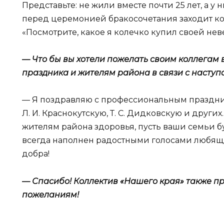
Представьте: не жили вместе почти 25 лет, а у 
перед церемонией бракосочетания заходит ко 
«Посмотрите, какое я колечко купил своей нев
— Что бы вы хотели пожелать своим коллегам
праздника и жителям района в связи с наст
— Я поздравляю с профессиональным праздник
Л. И. Краснокутскую, Т. С. Дидковскую и других
жителям района здоровья, пусть ваши семьи б
всегда наполнен радостными голосами любящих
добра!
— Спасибо! Коллектив «Нашего края» также п
пожеланиям!