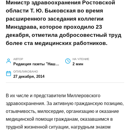
ГЛАВНАЯ
»
НОВОСТИ МИЛЛЕРОВО И РАЙОНА
»
РАЙОННЫЕ
НОВОСТИ 27.12.14
Районные новости 27.12.14
НАГРАДИЛИ ВРАЧЕЙ
Министр здравоохранения
Ростовской области Т. Ю. Быковская
во время расширенного заседания
коллегии Минздрава, которое
проходило 23 декабря, отметила
добросовестный труд более ста
медицинских работников.
АВТОР
НА ЧТЕНИЕ
Редакция газеты "Наш край"
2 мин
ОПУБЛИКОВАНО
27 декабря, 2014