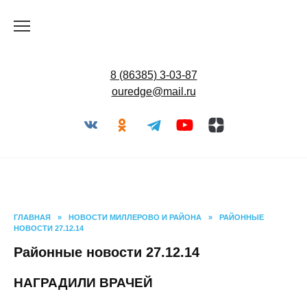
Перейти
к
содержанию
8 (86385) 3-03-87
ouredge@mail.ru