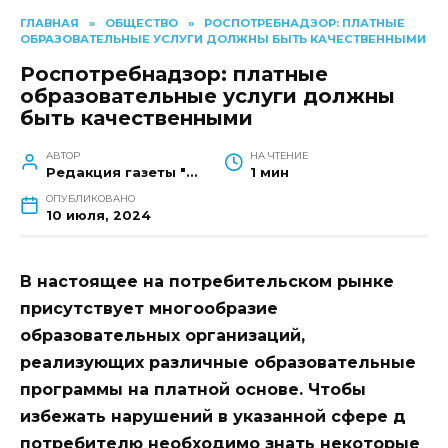
ГЛАВНАЯ
»
ОБЩЕСТВО
»
РОСПОТРЕБНАДЗОР: ПЛАТНЫЕ
ОБРАЗОВАТЕЛЬНЫЕ УСЛУГИ ДОЛЖНЫ БЫТЬ КАЧЕСТВЕННЫМИ
Роспотребнадзор: платные
образовательные услуги должны
быть качественными
АВТОР
НА ЧТЕНИЕ
Редакция газеты "Наш край"
1 мин
ОПУБЛИКОВАНО
10 июля, 2024
В настоящее на потребительском рынке
присутствует многообразие
образовательных организаций,
подробнее
реализующих различные образовательные
подробнее
программы на платной основе. Чтобы
избежать нарушений в указанной сфере д
Я согласен/согласна
потребителю необходимо знать некоторые