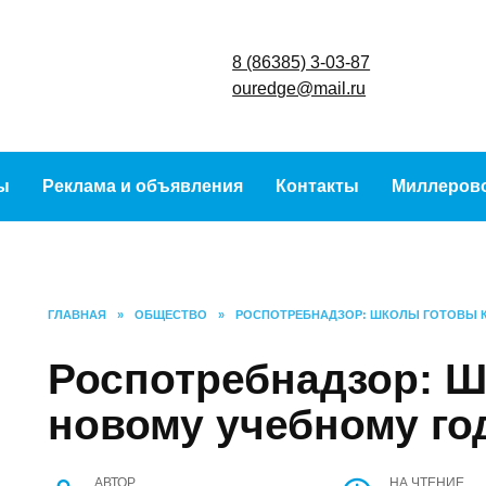
8 (86385) 3-
ouredge@ma
урсы
Реклама и объявления
Контакты
Ми
ГЛАВНАЯ
»
ОБЩЕСТВО
»
РОСПОТРЕБНАДЗОР: ШКОЛЫ ГОТ
Роспотребнадзор:
к новому учебному