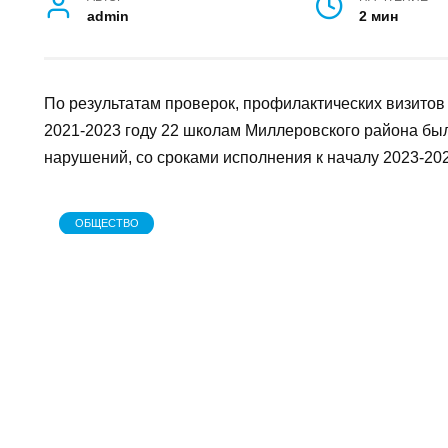
АВТОР
НА ЧТЕНИЕ
admin
2 мин
По результатам проверок, профилактических 
организаций в 2021-2023 году 22 школам Мил
предписания об устранении нарушений, со ср
2024 учебного года.
ОБЩЕСТВО