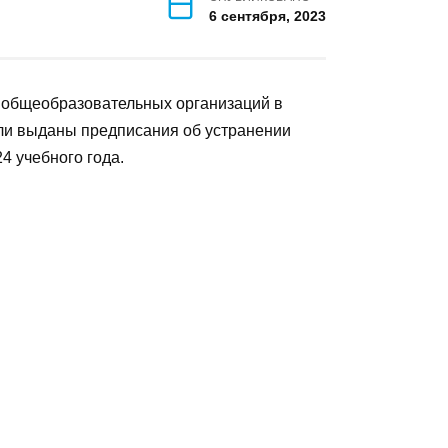
ОПУБЛИКОВАНО
6 сентября, 2023
визитов общеобразовательных
леровского района были выданы
оками исполнения к началу 2023-