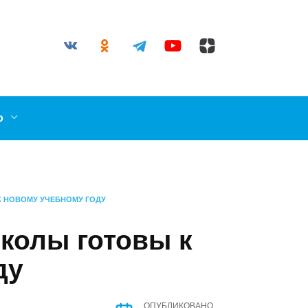
03-87
il.ru
ллерово
ОВЫ К НОВОМУ УЧЕБНОМУ ГОДУ
 Школы готовы
 году