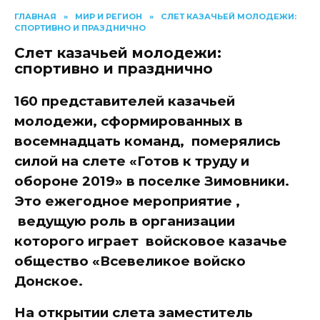
ГЛАВНАЯ
»
МИР И РЕГИОН
»
СЛЕТ КАЗАЧЬЕЙ МОЛОДЕЖИ:
СПОРТИВНО И ПРАЗДНИЧНО
Слет казачьей молодежи:
спортивно и празднично
160 представителей казачьей
молодежи, сформированных в
восемнадцать команд,
померялись
силой на слете «Готов к труду и
обороне 2019» в поселке Зимовники.
Это ежегодное мероприятие ,
ведущую роль в организации
которого играет
войсковое казачье
общество «Всевеликое войско
Донское.
На открытии слета заместитель