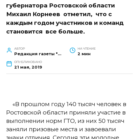
губернатора Ростовской области
Михаил Корнеев
отметил,
что с
каждым годом участников и команд
становится
все больше.
АВТОР
НА ЧТЕНИЕ
Редакция газеты "Наш край"
2 мин
ОПУБЛИКОВАНО
21 мая, 2019
«В прошлом году 140 тысяч человек в
Ростовской области приняли участие в
выполнении норм ГТО, из них 50 тысяч
заняли призовые места и завоевали
знаки отличия. Сегодня эти молодые