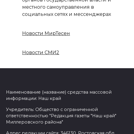
местного самоуправления в
социальных сетях и мессенджерах
Новости МирТесен
Новости СМИ2
Наименование (название) средства массовой
информации: Наш край
Учредитель: Общество с ограниченной
ответственностью "Редакция газеты "Наш край"
Миллеровского района"
Адрес редакции сайта: 346130, Ростовская обл.,