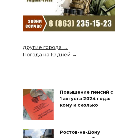
другие города →
Погода на 10 дней →
Повышение пенсий с
1 августа 2024 года:
кому и сколько
Ростов-на-Дону