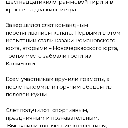
шестнадцатикилограммовой гири и в
кроссе на два километра.
Завершился слет кома
ндным
перетягиванием каната. Первыми в этом
испытании стали казаки Романовского
юрта, вторыми – Новочеркасского юрта,
третье место забрали гости из
Калмыкии.
Всем участникам вручили грамоты, а
после накормили горячим обедом из
полевой кухни.
Слет получился
спортивным,
праздничным и познавательным.
Выступили творческие коллективы,