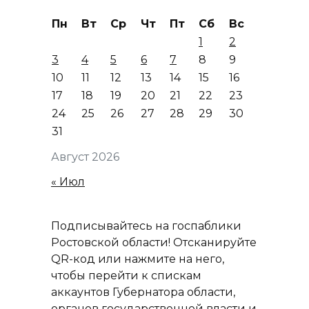
Пн
Вт
Ср
Чт
Пт
Сб
Вс
1
2
3
4
5
6
7
8
9
10
11
12
13
14
15
16
17
18
19
20
21
22
23
24
25
26
27
28
29
30
31
Август 2026
« Июл
Подписывайтесь на госпаблики
Ростовской области! Отсканируйте
QR-код или нажмите на него,
чтобы перейти к спискам
аккаунтов Губернатора области,
органов государственной власти и