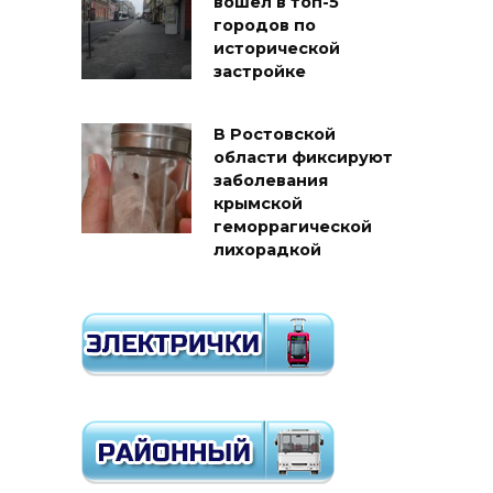
вошел в топ-5
городов по
исторической
застройке
В Ростовской
области фиксируют
заболевания
крымской
геморрагической
лихорадкой