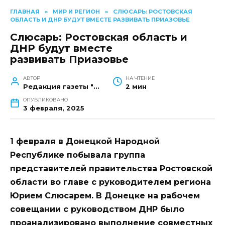
ГЛАВНАЯ
»
МИР И РЕГИОН
»
СЛЮСАРЬ: РОСТОВСКАЯ
ОБЛАСТЬ И ДНР БУДУТ ВМЕСТЕ РАЗВИВАТЬ ПРИАЗОВЬЕ
Слюсарь: Ростовская область и
ДНР будут вместе
развивать Приазовье
АВТОР
НА ЧТЕНИЕ
Редакция газеты "Наш край"
2 мин
ОПУБЛИКОВАНО
3 февраля, 2025
1 февраля в Донецкой Народной
Республике побывала группа
представителей правительства Ростовской
области во главе с руководителем региона
Юрием Слюсарем. В Донецке на рабочем
совещании с руководством ДНР было
проанализировано выполнение совместных