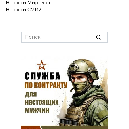
Новости МирТесен
Новости СМИ2
Search
for: