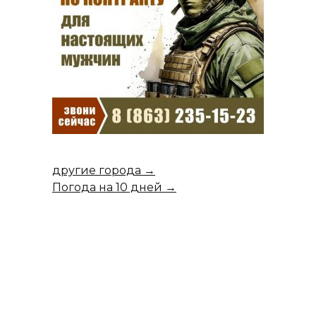
другие города →
Погода на 10 дней →
Повышение пенсий с
1 августа 2024 года:
кому и сколько