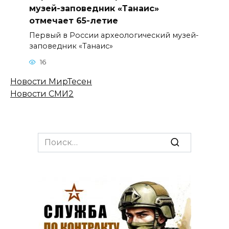
музей-заповедник «Танаис»
отмечает 65-летие
Первый в России археологический музей-
заповедник «Танаис»
16
Новости МирТесен
Новости СМИ2
Search
for: