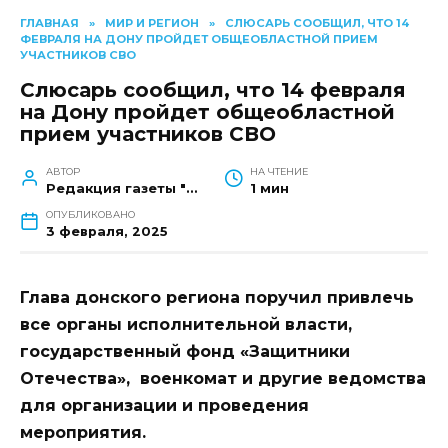
ГЛАВНАЯ
»
МИР И РЕГИОН
»
СЛЮСАРЬ СООБЩИЛ, ЧТО 14
ФЕВРАЛЯ НА ДОНУ ПРОЙДЕТ ОБЩЕОБЛАСТНОЙ ПРИЕМ
УЧАСТНИКОВ СВО
Слюсарь сообщил, что 14 февраля
на Дону пройдет общеобластной
прием участников СВО
АВТОР
НА ЧТЕНИЕ
Редакция газеты "Наш край"
1 мин
ОПУБЛИКОВАНО
3 февраля, 2025
Глава донского региона поручил привлечь
все органы исполнительной власти,
государственный фонд «Защитники
Отечества», военкомат и другие ведомства
для организации и проведения
мероприятия.