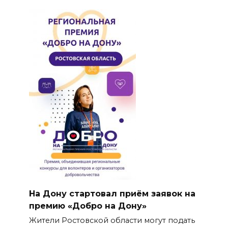
На Дону стартовал приём заявок на
премию «Добро на Дону»
Жители Ростовской области могут подать