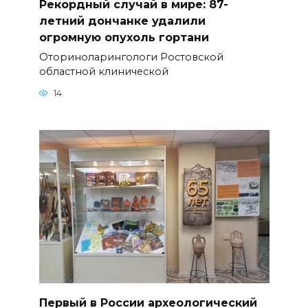
Рекордный случай в мире: 87-
летний дончанке удалили
огромную опухоль гортани
Оториноларингологи Ростовской
областной клинической
14
Первый в России археологический