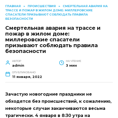
ГЛАВНАЯ
»
ПРОИСШЕСТВИЯ
»
СМЕРТЕЛЬНАЯ АВАРИЯ НА
ТРАССЕ И ПОЖАР В ЖИЛОМ ДОМЕ: МИЛЛЕРОВСКИЕ
СПАСАТЕЛИ ПРИЗЫВАЮТ СОБЛЮДАТЬ ПРАВИЛА
БЕЗОПАСНОСТИ
Смертельная авария на трассе и
пожар в жилом доме:
миллеровские спасатели
призывают соблюдать правила
безопасности
АВТОР
НА ЧТЕНИЕ
admin
3 мин
ОПУБЛИКОВАНО
11 января, 2022
Зачастую новогодние праздники не
обходятся без происшествий, к сожалению,
некоторые случаи заканчиваются весьма
трагически. 4 января в 8:30 утра на