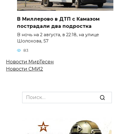
В Миллерово в ДТП с Камазом
пострадали два подростка
В ночь на 2 августа, в 22:18, на улице
Шолохова, 57
83
Новости МирТесен
Новости СМИ2
Search
for: