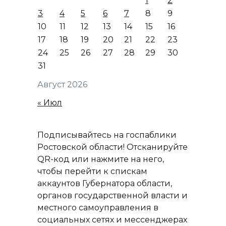
1
2
3
4
5
6
7
8
9
10
11
12
13
14
15
16
17
18
19
20
21
22
23
24
25
26
27
28
29
30
31
Август 2026
« Июл
Подписывайтесь на госпаблики
Ростовской области! Отсканируйте
QR-код или нажмите на него,
чтобы перейти к спискам
аккаунтов Губернатора области,
органов государственной власти и
местного самоуправления в
социальных сетях и мессенджерах