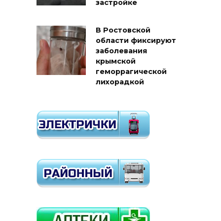
застройке
В Ростовской
области фиксируют
заболевания
крымской
геморрагической
лихорадкой