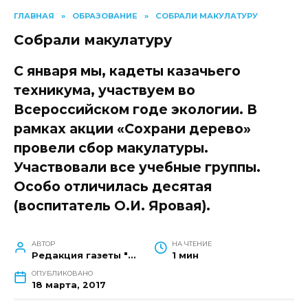
ГЛАВНАЯ
»
ОБРАЗОВАНИЕ
»
СОБРАЛИ МАКУЛАТУРУ
Собрали макулатуру
С января мы, кадеты казачьего
техникума, участвуем во
Всероссийском годе экологии. В
рамках акции «Сохрани дерево»
провели сбор макулатуры.
Участвовали все учебные группы.
Особо отличилась десятая
(воспитатель О.И. Яровая).
АВТОР
НА ЧТЕНИЕ
Редакция газеты "Наш край"
1 мин
ОПУБЛИКОВАНО
18 марта, 2017