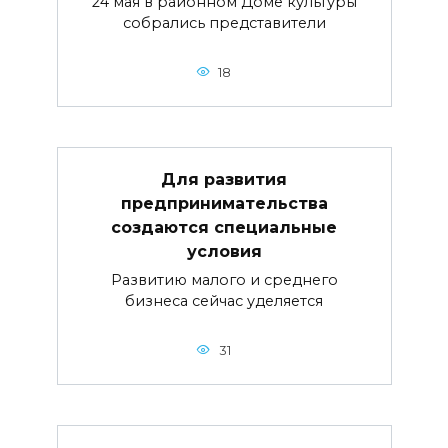
24 мая в районном Доме культуры
собрались представители
18
Для развития
предпринимательства
создаются специальные
условия
Развитию малого и среднего
бизнеса сейчас уделяется
31