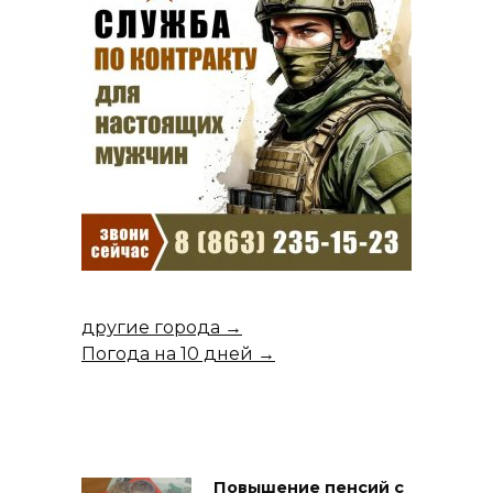
другие города →
Погода на 10 дней →
Повышение пенсий с