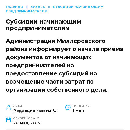
ГЛАВНАЯ
»
БИЗНЕС
»
СУБСИДИИ НАЧИНАЮЩИМ
ПРЕДПРИНИМАТЕЛЯМ
Субсидии начинающим
предпринимателям
Администрация Миллеровского
района информирует о начале приема
документов от начинающих
предпринимателей на
предоставление субсидий на
возмещение части затрат по
организации собственного дела.
АВТОР
НА ЧТЕНИЕ
Редакция газеты "Наш край"
1 мин
ОПУБЛИКОВАНО
26 мая, 2015