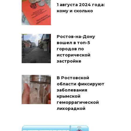
1 августа 2024 года:
кому и сколько
Ростов-на-Дону
вошел в топ-5
городов по
исторической
застройке
В Ростовской
области фиксируют
заболевания
крымской
геморрагической
лихорадкой