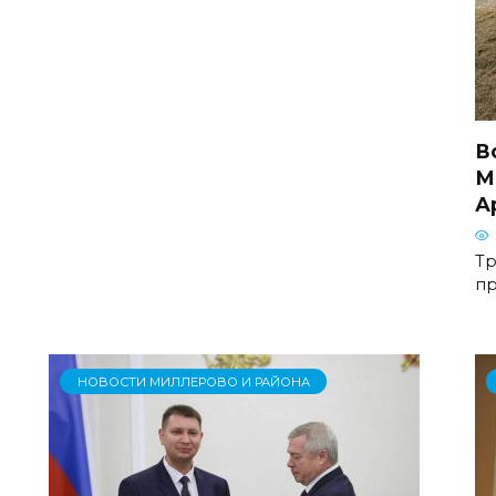
В
М
А
Тр
п
НОВОСТИ МИЛЛЕРОВО И РАЙОНА