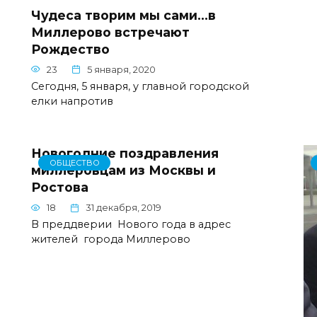
Чудеса творим мы сами…в
Миллерово встречают
Рождество
23
5 января, 2020
Сегодня, 5 января, у главной городской
елки напротив
Новогодние поздравления
ОБЩЕСТВО
миллеровцам из Москвы и
Ростова
18
31 декабря, 2019
В преддверии Нового года в адрес
жителей города Миллерово