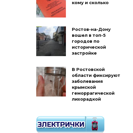
кому и сколько
Ростов-на-Дону
вошел в топ-5
городов по
исторической
застройке
В Ростовской
области фиксируют
заболевания
крымской
геморрагической
лихорадкой