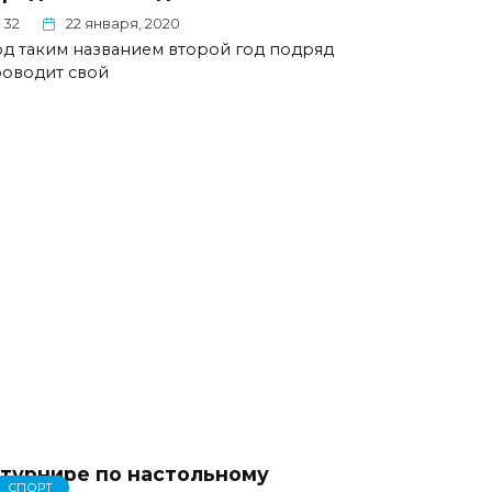
32
22 января, 2020
д таким названием второй год подряд
оводит свой
 турнире по настольному
СПОРТ