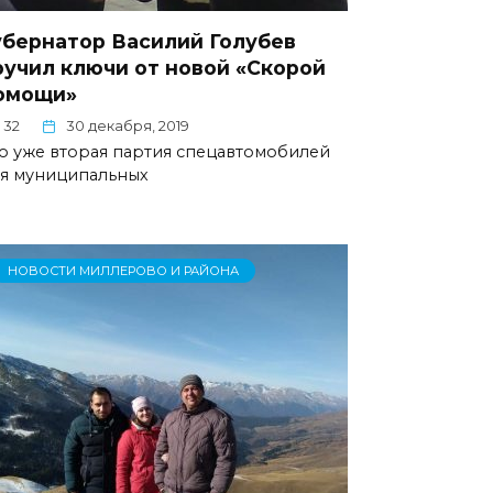
убернатор Василий Голубев
ручил ключи от новой «Скорой
омощи»
32
30 декабря, 2019
о уже вторая партия спецавтомобилей
я муниципальных
НОВОСТИ МИЛЛЕРОВО И РАЙОНА