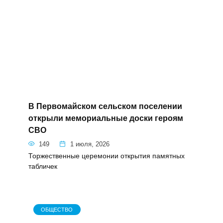
ГЛАВНАЯ
»
СВО
СВО
ОБЩЕСТВО
В Первомайском сельском
поселении открыли мемориальные
доски героям СВО
149
1 июля, 2026