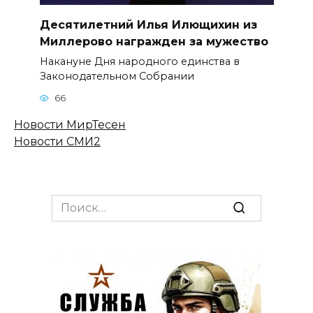
Десятилетний Илья Илющихин из
Миллерово награжден за мужество
Накануне Дня народного единства в
Законодательном Собрании
66
Новости МирТесен
Новости СМИ2
Search
for: