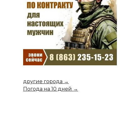
другие города →
Погода на 10 дней →
Повышение пенсий с
1 августа 2024 года: