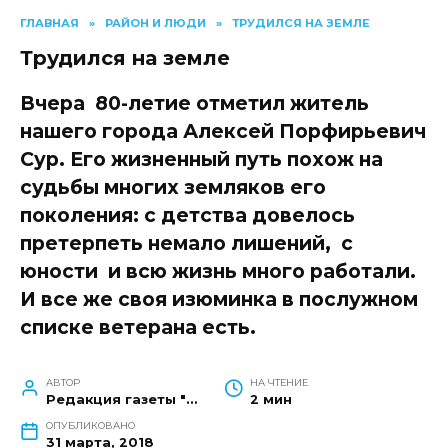
ГЛАВНАЯ
»
РАЙОН И ЛЮДИ
»
ТРУДИЛСЯ НА ЗЕМЛЕ
Трудился на земле
Вчера 80-летие отметил житель
нашего города Алексей Порфирьевич
Сур. Его жизненный путь похож на
судьбы многих земляков его
поколения: с детства довелось
претерпеть немало лишений, с
юности и всю жизнь много работали.
И все же своя изюминка в послужном
списке ветерана есть.
АВТОР
НА ЧТЕНИЕ
Редакция газеты "Наш край"
2 мин
ОПУБЛИКОВАНО
31 марта, 2018