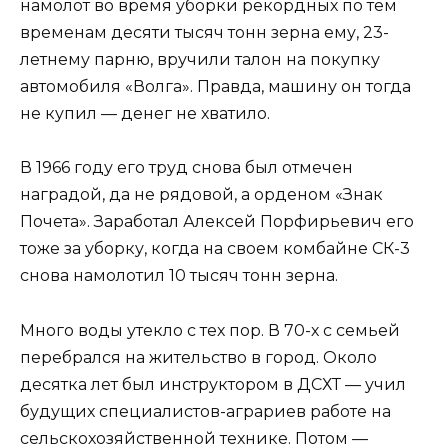
намолот во время уборки рекордных по тем
временам десяти тысяч тонн зерна ему, 23-
летнему парню, вручили талон на покупку
автомобиля «Волга». Правда, машину он тогда
не купил — денег не хватило.
В 1966 году его труд снова был отмечен
наградой, да не рядовой, а орденом «Знак
Почета». Заработал Алексей Порфирьевич его
тоже за уборку, когда на своем комбайне СК-3
снова намолотил 10 тысяч тонн зерна.
Много воды утекло с тех пор. В 70-х с семьей
перебрался на жительство в город. Около
десятка лет был инструктором в ДСХТ — учил
будущих специалистов-­аграриев работе на
сельскохозяйственной технике. Потом —